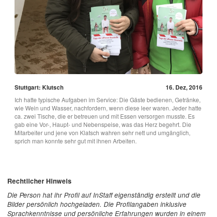
Stuttgart: Klutsch
16. Dez, 2016
Ich hatte typische Aufgaben im Service: Die Gäste bedienen, Getränke,
wie Wein und Wasser, nachfordern, wenn diese leer waren. Jeder hatte
ca. zwei Tische, die er betreuen und mit Essen versorgen musste. Es
gab eine Vor-, Haupt- und Nebenspeise, was das Herz begehrt. Die
Mitarbeiter und jene von Klatsch wahren sehr nett und umgänglich,
sprich man konnte sehr gut mit ihnen Arbeiten.
Rechtlicher Hinweis
Die Person hat ihr Profil auf InStaff eigenständig erstellt und die
Bilder persönlich hochgeladen. Die Profilangaben inklusive
Sprachkenntnisse und persönliche Erfahrungen wurden in einem