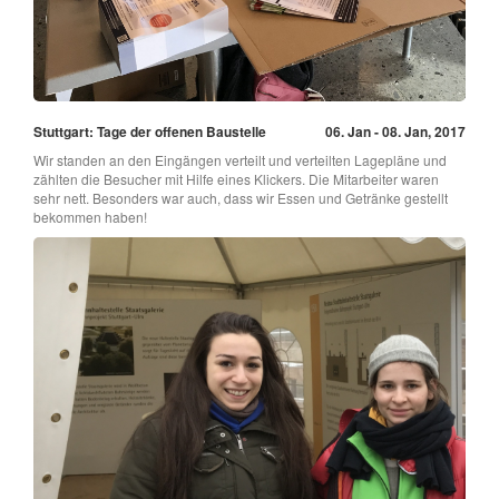
Stuttgart: Tage der offenen Baustelle
06. Jan - 08. Jan, 2017
Wir standen an den Eingängen verteilt und verteilten Lagepläne und
zählten die Besucher mit Hilfe eines Klickers. Die Mitarbeiter waren
sehr nett. Besonders war auch, dass wir Essen und Getränke gestellt
bekommen haben!