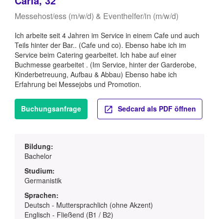
Carla, 32
Messehost/ess (m/w/d) & Eventhelfer/in (m/w/d)
Ich arbeite seit 4 Jahren im Service in einem Cafe und auch
Teils hinter der Bar.. (Cafe und co). Ebenso habe ich im
Service beim Catering gearbeitet. Ich habe auf einer
Buchmesse gearbeitet . (Im Service, hinter der Garderobe,
Kinderbetreuung, Aufbau & Abbau) Ebenso habe ich
Erfahrung bei Messejobs und Promotion.
Buchungsanfrage
Sedcard als PDF öffnen
Bildung:
Bachelor
Studium:
Germanistik
Sprachen:
Deutsch - Muttersprachlich (ohne Akzent)
Englisch - Fließend (B1 / B2)