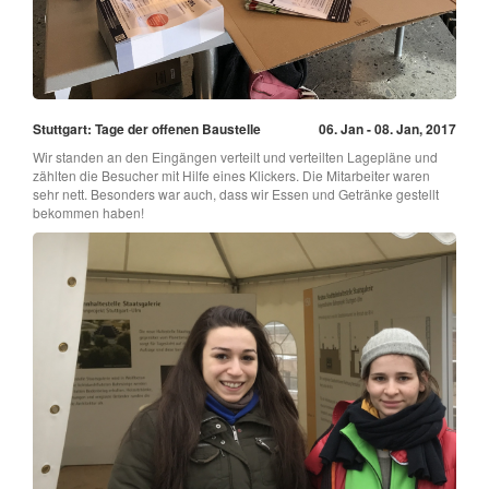
Stuttgart: Tage der offenen Baustelle
06. Jan - 08. Jan, 2017
Wir standen an den Eingängen verteilt und verteilten Lagepläne und
zählten die Besucher mit Hilfe eines Klickers. Die Mitarbeiter waren
sehr nett. Besonders war auch, dass wir Essen und Getränke gestellt
bekommen haben!