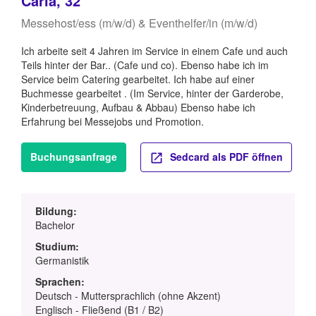
Carla, 32
Messehost/ess (m/w/d) & Eventhelfer/in (m/w/d)
Ich arbeite seit 4 Jahren im Service in einem Cafe und auch
Teils hinter der Bar.. (Cafe und co). Ebenso habe ich im
Service beim Catering gearbeitet. Ich habe auf einer
Buchmesse gearbeitet . (Im Service, hinter der Garderobe,
Kinderbetreuung, Aufbau & Abbau) Ebenso habe ich
Erfahrung bei Messejobs und Promotion.
Buchungsanfrage
Sedcard als PDF öffnen
Bildung:
Bachelor
Studium:
Germanistik
Sprachen:
Deutsch - Muttersprachlich (ohne Akzent)
Englisch - Fließend (B1 / B2)