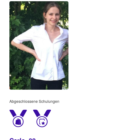
Abgeschlossene Schulungen