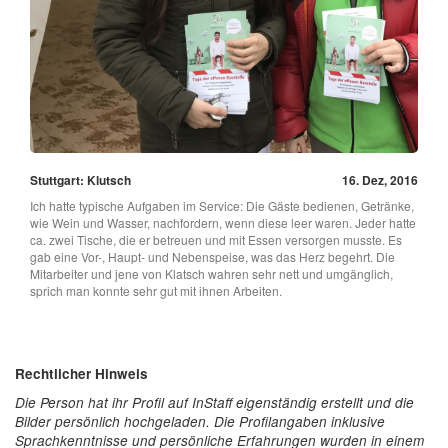
Stuttgart: Klutsch
16. Dez, 2016
Ich hatte typische Aufgaben im Service: Die Gäste bedienen, Getränke,
wie Wein und Wasser, nachfordern, wenn diese leer waren. Jeder hatte
ca. zwei Tische, die er betreuen und mit Essen versorgen musste. Es
gab eine Vor-, Haupt- und Nebenspeise, was das Herz begehrt. Die
Mitarbeiter und jene von Klatsch wahren sehr nett und umgänglich,
sprich man konnte sehr gut mit ihnen Arbeiten.
Rechtlicher Hinweis
Die Person hat ihr Profil auf InStaff eigenständig erstellt und die
Bilder persönlich hochgeladen. Die Profilangaben inklusive
Sprachkenntnisse und persönliche Erfahrungen wurden in einem