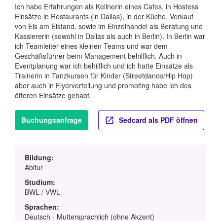
Ich habe Erfahrungen als Kellnerin eines Cafes, in Hostess
Einsätze in Restaurants (in Dallas), in der Küche, Verkauf
von Eis am Eistand, sowie im Einzelhandel als Beratung und
Kassiererin (sowohl in Dallas als auch in Berlin). In Berlin war
ich Teamleiter eines kleinen Teams und war dem
Geschäftsführer beim Management behilflich. Auch in
Eventplanung war ich behilflich und ich hatte Einsätze als
Trainerin in Tanzkursen für Kinder (Streetdance/Hip Hop)
aber auch in Flyerverteilung und promoting habe ich des
öfteren Einsätze gehabt.
Buchungsanfrage
Sedcard als PDF öffnen
Bildung:
Abitur
Studium:
BWL / VWL
Sprachen:
Deutsch - Muttersprachlich (ohne Akzent)