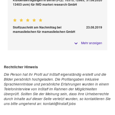
Kundenbefragungen in Berlin (PLZ: 10315, 12683,
31.08.2020
13403 uvm) für IWD market research GmbH
Stoffzuschnitt am Nachmittag bei
23.08.2019
mamasliebchen für mamasliebchen GmbH
Mehr anzeigen
Rechtlicher Hinweis
Die Person hat ihr Profil auf InStaff eigenständig erstellt und die
Bilder persönlich hochgeladen. Die Profilangaben inklusive
Sprachkenntnisse und persönliche Erfahrungen wurden in einem
Telefoninterview von InStaff im Rahmen der Möglichkeiten
überprüft. Sollten Sie der Meinung sein, dass Ihre Urheberrechte
durch Inhalte auf dieser Seite verletzt wurden, so kontaktieren Sie
uns bitte umgehend an: kontakt@instaff.jobs