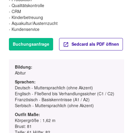
- Qualitätskontrolle
- CRM
- Kinderbetreuung
- Aquakultur/Austernzucht
- Kundenservice
Buchungsanfrage
Sedcard als PDF öffnen
Bildung:
Abitur
Sprachen:
Deutsch - Muttersprachlich (ohne Akzent)
Englisch - Fließend bis Verhandlungssicher (C1 / C2)
Französisch - Basiskenntnisse (A1 / A2)
Serbisch - Muttersprachlich (ohne Akzent)
Outfit Maße:
Körpergröße : 1,62 m
Brust: 81
Taille: 61 Hüfte: 82