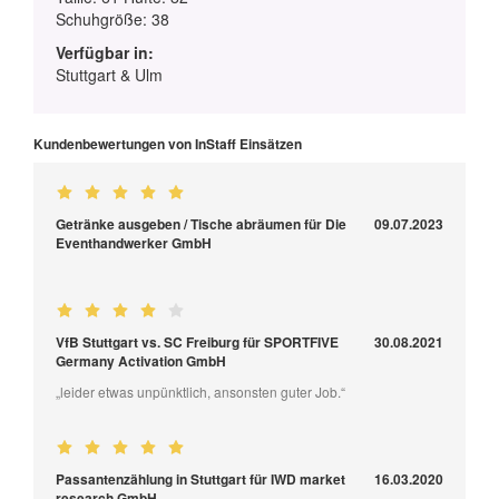
Schuhgröße: 38
Verfügbar in:
Stuttgart & Ulm
Kundenbewertungen von InStaff Einsätzen
Getränke ausgeben / Tische abräumen für Die
09.07.2023
Eventhandwerker GmbH
VfB Stuttgart vs. SC Freiburg für SPORTFIVE
30.08.2021
Germany Activation GmbH
„leider etwas unpünktlich, ansonsten guter Job.“
Passantenzählung in Stuttgart für IWD market
16.03.2020
research GmbH