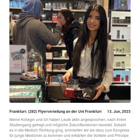
Frankfurt: (282) Flyerverteilung an der Uni Frankfurt
13. Jun, 2023
Meine Kollegin und ich haben Leute aktiv angesprochen, nach ihrem
Studiengang gefragt und mögliche Zukunftsvisionen beredet. Sobald
es in die Medizin Richtung ging, animierten wir sie dazu zum Kongress
für junge Mediziner zu kommen und erklärten die Vorteile und Prinzipe