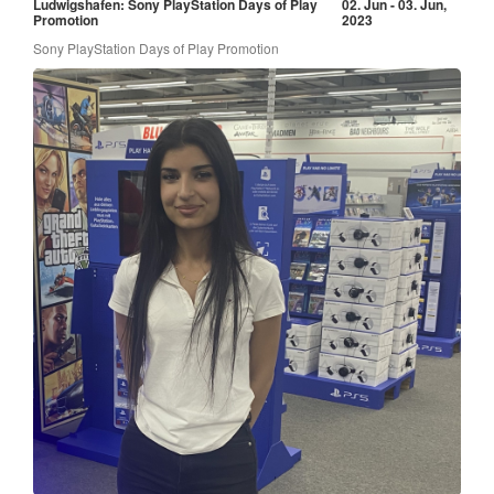
Ludwigshafen: Sony PlayStation Days of Play
02. Jun - 03. Jun,
Promotion
2023
Sony PlayStation Days of Play Promotion