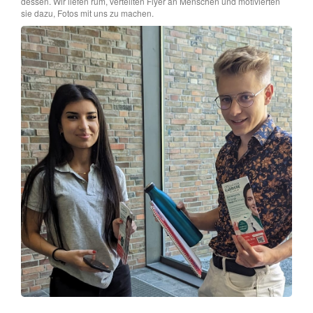
dessen. Wir liefen rum, verteilten Flyer an Menschen und motivierten
sie dazu, Fotos mit uns zu machen.