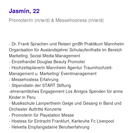
Jasmin, 22
Promoter/in (m/w/d) & Messehost/ess (m/w/d)
- Dr. Frank Sprachen und Reisen gmBh Praktikum Mannheim
Organisation für Auslandsjahre/ Schulaufenthalte im Bereich
Marketing, Social Media Management
- Einzelhandel Douglas Beauty Promoter
- Hochzeitsplanerin Mannheim Agentur Traumhochzeit-
Management u. Marketing/ Eventmanagement
- Messehostess Erfahrung
- Stipendiatin der START Stiftung
-ehrenamtliches Engagement Los Amigos Spenden für arme
Kinder in Peru
- Musikschule Lampertheim Geige und Gesang in Band und
Orchester Auftritte Konzerte
- Promoterin für Playstation Messe
- Hostess für Eintracht Frankfurt, Karlsruhe Fc Liverpool
- Helvetia Empfangsdame Berufserfahrung