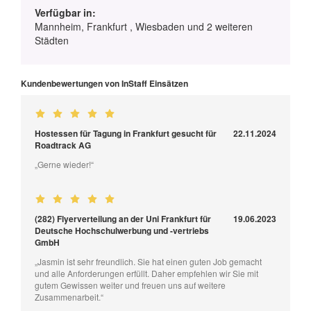
Verfügbar in:
Mannheim, Frankfurt , Wiesbaden und 2 weiteren
Städten
Kundenbewertungen von InStaff Einsätzen
Hostessen für Tagung in Frankfurt gesucht für
22.11.2024
Roadtrack AG
„Gerne wieder!“
(282) Flyerverteilung an der Uni Frankfurt für
19.06.2023
Deutsche Hochschulwerbung und -vertriebs
GmbH
„Jasmin ist sehr freundlich. Sie hat einen guten Job gemacht
und alle Anforderungen erfüllt. Daher empfehlen wir Sie mit
gutem Gewissen weiter und freuen uns auf weitere
Zusammenarbeit.“