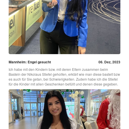
Mannheim: Engel gesucht
06. Dez, 2023
Ich habe mit den Kindern bzw. mit deren Eltern zusammen beim
Basteln der Nikolaus Stiefel geholfen, erklärt wie man diese bastelt bzw
es auch für Sie getan, bei Schwierigkeiten. Zudem habe ich die Stiefel
für die Kinder mit allen Geschenken befüllt und denen diese gegeben.