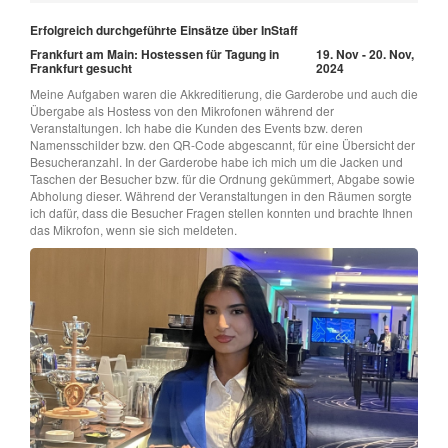
Erfolgreich durchgeführte Einsätze über InStaff
Frankfurt am Main: Hostessen für Tagung in
19. Nov - 20. Nov,
Frankfurt gesucht
2024
Meine Aufgaben waren die Akkreditierung, die Garderobe und auch die
Übergabe als Hostess von den Mikrofonen während der
Veranstaltungen. Ich habe die Kunden des Events bzw. deren
Namensschilder bzw. den QR-Code abgescannt, für eine Übersicht der
Besucheranzahl. In der Garderobe habe ich mich um die Jacken und
Taschen der Besucher bzw. für die Ordnung gekümmert, Abgabe sowie
Abholung dieser. Während der Veranstaltungen in den Räumen sorgte
ich dafür, dass die Besucher Fragen stellen konnten und brachte Ihnen
das Mikrofon, wenn sie sich meldeten.