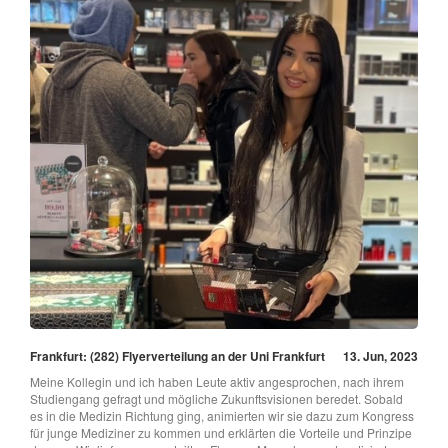
Frankfurt: (282) Flyerverteilung an der Uni Frankfurt
13. Jun, 2023
Meine Kollegin und ich haben Leute aktiv angesprochen, nach ihrem
Studiengang gefragt und mögliche Zukunftsvisionen beredet. Sobald
es in die Medizin Richtung ging, animierten wir sie dazu zum Kongress
für junge Mediziner zu kommen und erklärten die Vorteile und Prinzipe