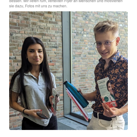
dessen. Wir liefen rum, verteilten Flyer an Menschen und motivierten
sie dazu, Fotos mit uns zu machen.