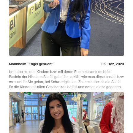
Mannheim: Engel gesucht
06. Dez, 2023
Ich habe mit den Kindern bzw. mit deren Eltern zusammen beim
Basteln der Nikolaus Stiefel geholfen, erklärt wie man diese bastelt bzw
es auch für Sie getan, bei Schwierigkeiten. Zudem habe ich die Stiefel
für die Kinder mit allen Geschenken befüllt und denen diese gegeben.