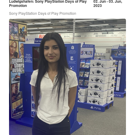
Ludwigshafen: Sony PlayStation Days of Play
02. Jun - 03. Jun,
Promotion
2023
Sony PlayStation Days of Play Promotion