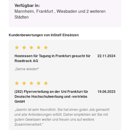
Verfügbar in:
Mannheim, Frankfurt , Wiesbaden und 2 weiteren
Städten
Kundenbewertungen von InStaff Einsätzen
Hostessen für Tagung in Frankfurt gesucht für
22.11.2024
Roadtrack AG
„Gerne wieder!“
(282) Flyerverteilung an der Uni Frankfurt für
19.06.2023
Deutsche Hochschulwerbung und -vertriebs
GmbH
„Jasmin ist sehr freundlich. Sie hat einen guten Job gemacht
und alle Anforderungen erfüllt. Daher empfehlen wir Sie mit
gutem Gewissen weiter und freuen uns auf weitere
Zusammenarbeit.“