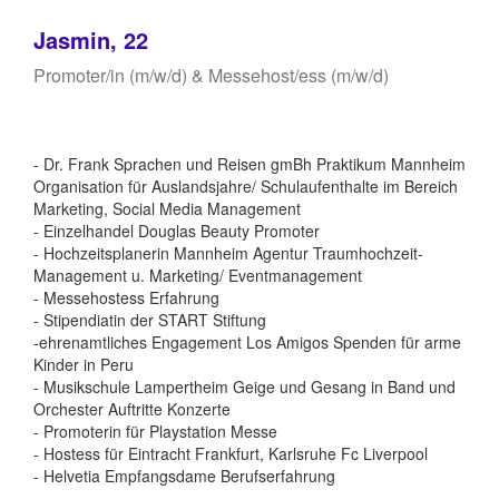
Jasmin, 22
Promoter/in (m/w/d) & Messehost/ess (m/w/d)
- Dr. Frank Sprachen und Reisen gmBh Praktikum Mannheim
Organisation für Auslandsjahre/ Schulaufenthalte im Bereich
Marketing, Social Media Management
- Einzelhandel Douglas Beauty Promoter
- Hochzeitsplanerin Mannheim Agentur Traumhochzeit-
Management u. Marketing/ Eventmanagement
- Messehostess Erfahrung
- Stipendiatin der START Stiftung
-ehrenamtliches Engagement Los Amigos Spenden für arme
Kinder in Peru
- Musikschule Lampertheim Geige und Gesang in Band und
Orchester Auftritte Konzerte
- Promoterin für Playstation Messe
- Hostess für Eintracht Frankfurt, Karlsruhe Fc Liverpool
- Helvetia Empfangsdame Berufserfahrung