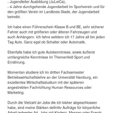
- Jugendleiter Ausbildung (JuLeiCa),
- 4 Jahre durchgehende Jugendarbeit im Sportverein und für
den größten Verein im Landkreis Stade, der Jugendarbeit
betreibt.
Ich habe einen Führerschein Klasse B und BE, sehr sicherer
Fahrer auch mit größeren oder älteren Fahrzeugen und
auch Anhängern. Ich fahre seitdem ich 17 Jahre alt bin jeden
Tag Auto. Ganz egal ob Schalter oder Automatik.
Ebenfalls habe ich gute Autokenntnisse, sowie äußerst
umfangreiche Kenntnisse im Themenfeld Sport und
Ernährung.
Momentan studiere ich im dritten Fachsemester
Betriebswirtschaftslehre an der Universität Hamburg, ein
exzellentes Wirtschaftsstudium mit der späteren
angestrebten Fachrichtung Human Ressources oder
Marketing.
Durch die Vielzahl an Jobs die ich bisher abgeschlossen
habe, sind meine Stärken definitiv Aufträge für körperliche
Arbeit jedweder Art, Jobs mit Kindern, Messen oder Events