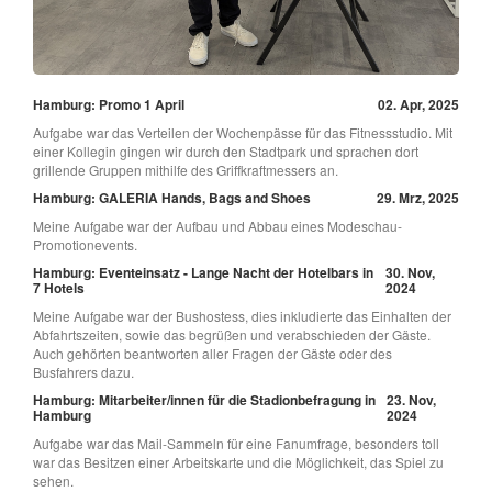
Hamburg: Promo 1 April
02. Apr, 2025
Aufgabe war das Verteilen der Wochenpässe für das Fitnessstudio. Mit
einer Kollegin gingen wir durch den Stadtpark und sprachen dort
grillende Gruppen mithilfe des Griffkraftmessers an.
Hamburg: GALERIA Hands, Bags and Shoes
29. Mrz, 2025
Meine Aufgabe war der Aufbau und Abbau eines Modeschau-
Promotionevents.
Hamburg: Eventeinsatz - Lange Nacht der Hotelbars in
30. Nov,
7 Hotels
2024
Meine Aufgabe war der Bushostess, dies inkludierte das Einhalten der
Abfahrtszeiten, sowie das begrüßen und verabschieden der Gäste.
Auch gehörten beantworten aller Fragen der Gäste oder des
Busfahrers dazu.
Hamburg: Mitarbeiter/innen für die Stadionbefragung in
23. Nov,
Hamburg
2024
Aufgabe war das Mail-Sammeln für eine Fanumfrage, besonders toll
war das Besitzen einer Arbeitskarte und die Möglichkeit, das Spiel zu
sehen.