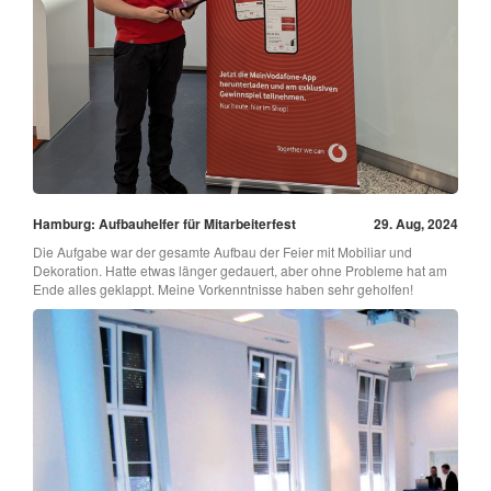
Hamburg: Aufbauhelfer für Mitarbeiterfest
29. Aug, 2024
Die Aufgabe war der gesamte Aufbau der Feier mit Mobiliar und
Dekoration. Hatte etwas länger gedauert, aber ohne Probleme hat am
Ende alles geklappt. Meine Vorkenntnisse haben sehr geholfen!