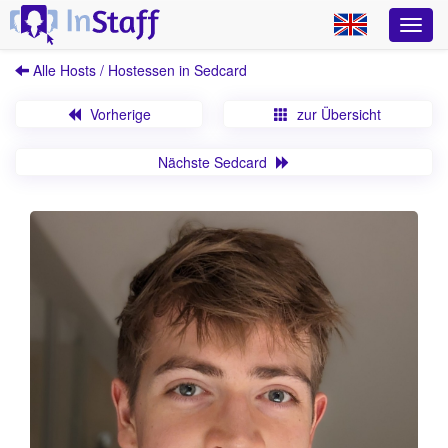
Alle Hosts / Hostessen in Sedcard
Vorherige
zur Übersicht
Nächste Sedcard