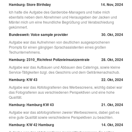
Hamburg: Store Birthday
14. Nov, 2024
Ich hatte die Aufgabe des Garderobe-Managers und habe mich
ebenfalls neben dem Abnehmen und Herausgeben der Jacken und
Mäntel mich um eine freundliche Begrüßung und Verabschiedung
gekümmert.
Bundesweit: Voice sample provider
30. Okt, 2024
Aufgabe war das Aufnehmen von deutlichen ausgesprochenen
Prompts für einen gängigen Sprachassistenten eines großen
Techunternehmens.
Hamburg: 2310_Richtfest Polizeieinsatzzentrale
28. Okt, 2024
Aufgabe war das Aufbauen und Abbauen des Caterings, sowie kleine
Service-Tätigkeiten bzgl. des Geschirrs und dem Getränkenachschub.
Hamburg: KW 43
22. Okt, 2024
Aufgabe war das Abfotografieren des Werbescreens, wichtig dabei war
das Fotografieren aus verschiedenen Perspektiven und eine hohe
Qualität.
Hamburg: Hamburg KW 43
21. Okt, 2024
Aufgabe war das abfotografieren zweier Werbescreens, dabei galt es
eine gute Qualität sowie verschiedene Perspektiven zu beachten.
Hamburg: KW 42 Hamburg
14. Okt, 2024