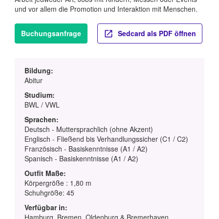
und vor allem die Promotion und Interaktion mit Menschen.
Buchungsanfrage
Sedcard als PDF öffnen
Bildung:
Abitur
Studium:
BWL / VWL
Sprachen:
Deutsch - Muttersprachlich (ohne Akzent)
Englisch - Fließend bis Verhandlungssicher (C1 / C2)
Französisch - Basiskenntnisse (A1 / A2)
Spanisch - Basiskenntnisse (A1 / A2)
Outfit Maße:
Körpergröße : 1,80 m
Schuhgröße: 45
Verfügbar in:
Hamburg, Bremen, Oldenburg & Bremerhaven