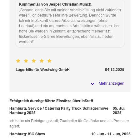
Kommentar von Jesper Christian Münch:
„Schade, dass Sie mit meiner Arbeitsleistung nicht zufrieden
waren. Ich bedaure sehr Ihre Bewertung. Dennoch würde
ich mir in Zukunft klarere Arbeitsanweisungen (ohne
Leerlauf) und ein angenehmes Arbeitsklima wünschen. Ich
hoffe Sie werden in Zukunft, entsprechend meiner fast
lückenlosen 5-Sterne Bewertungen, ebenfalls zufrieden
werden!“
Lagerhilfe für Westwing GmbH
04.12.2025
Mehr anzeigen
Erfolgreich durchgeführte Einsätze über InStaff
Hamburg: Service / Catering Party Truck Schlagermove
05. Jul,
Hamburg 2025
2025
Ich habe als Reinigungskraft, Zuarbeiter für Getränke und als Promoter
agiert.
Hamburg: ISC Show
10. Jun - 11. Jun, 2025