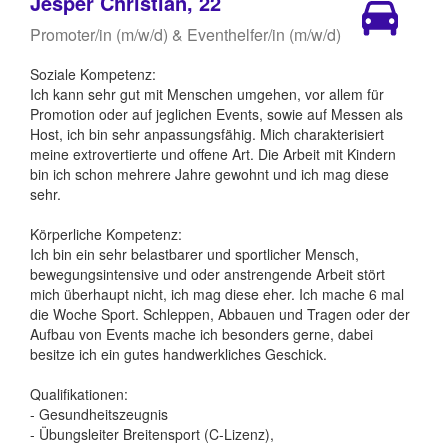
Jesper Christian, 22
Promoter/in (m/w/d) & Eventhelfer/in (m/w/d)
Soziale Kompetenz:
Ich kann sehr gut mit Menschen umgehen, vor allem für
Promotion oder auf jeglichen Events, sowie auf Messen als
Host, ich bin sehr anpassungsfähig. Mich charakterisiert
meine extrovertierte und offene Art. Die Arbeit mit Kindern
bin ich schon mehrere Jahre gewohnt und ich mag diese
sehr.
Körperliche Kompetenz:
Ich bin ein sehr belastbarer und sportlicher Mensch,
bewegungsintensive und oder anstrengende Arbeit stört
mich überhaupt nicht, ich mag diese eher. Ich mache 6 mal
die Woche Sport. Schleppen, Abbauen und Tragen oder der
Aufbau von Events mache ich besonders gerne, dabei
besitze ich ein gutes handwerkliches Geschick.
Qualifikationen:
- Gesundheitszeugnis
- Übungsleiter Breitensport (C-Lizenz),