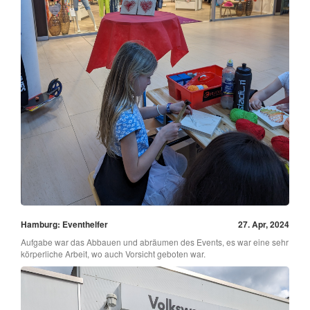
Hamburg: Eventhelfer
27. Apr, 2024
Aufgabe war das Abbauen und abräumen des Events, es war eine sehr
körperliche Arbeit, wo auch Vorsicht geboten war.