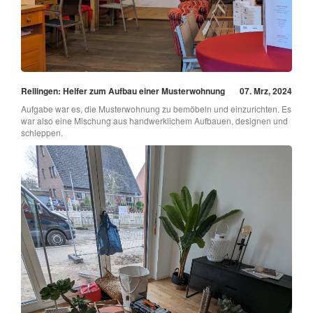
Rellingen: Helfer zum Aufbau einer Musterwohnung
07. Mrz, 2024
Aufgabe war es, die Musterwohnung zu bemöbeln und einzurichten. Es
war also eine Mischung aus handwerklichem Aufbauen, designen und
schleppen.