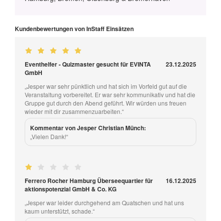
Kundenbewertungen von InStaff Einsätzen
Eventhelfer - Quizmaster gesucht für EVINTA
23.12.2025
GmbH
„Jesper war sehr pünktlich und hat sich im Vorfeld gut auf die
Veranstaltung vorbereitet. Er war sehr kommunikativ und hat die
Gruppe gut durch den Abend geführt. Wir würden uns freuen
wieder mit dir zusammenzuarbeiten.“
Kommentar von Jesper Christian Münch:
„Vielen Dank!“
Ferrero Rocher Hamburg Überseequartier für
16.12.2025
aktionspotenzial GmbH & Co. KG
„Jesper war leider durchgehend am Quatschen und hat uns
kaum unterstützt, schade.“