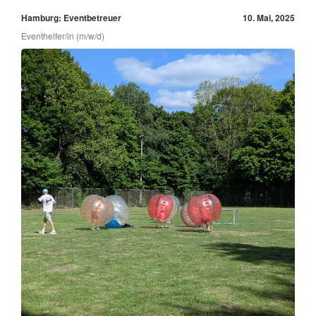
Hamburg: Eventbetreuer
10. Mai, 2025
Eventhelfer/in (m/w/d)