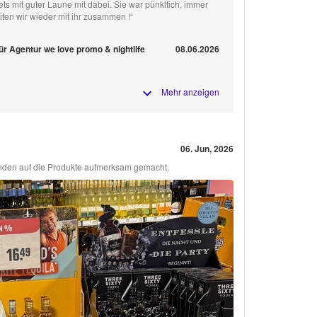
ts mit guter Laune mit dabei. Sie war pünkltich, immer
eiten wir wieder mit ihr zusammen !“
ür Agentur we love promo & nightlife
08.06.2026
Mehr anzeigen
06. Jun, 2026
unden auf die Produkte aufmerksam gemacht.