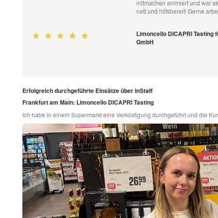
mitmachen animiert und war ste
nett und hilfsbereit! Gerne arb
Limoncello DICAPRI Tasting f
GmbH
Erfolgreich durchgeführte Einsätze über InStaff
Frankfurt am Main: Limoncello DICAPRI Tasting
Ich habe in einem Supermarkt eine Verköstigung durchgeführt und die K