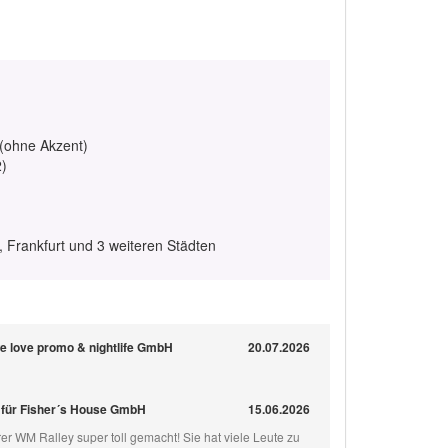
 (ohne Akzent)
2)
, Frankfurt und 3 weiteren Städten
we love promo & nightlife GmbH
20.07.2026
 für Fisher´s House GmbH
15.06.2026
rer WM Ralley super toll gemacht! Sie hat viele Leute zu