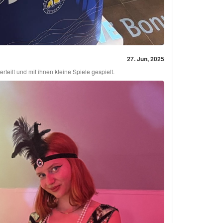
27. Jun, 2025
teilt und mit ihnen kleine Spiele gespielt.