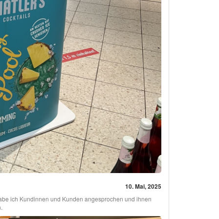
10. Mai, 2025
i habe ich Kundinnen und Kunden angesprochen und ihnen
.