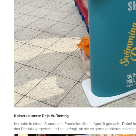
Kaiserslautern: Deja Vu Tasting
Ich habe in einem Supermarkt Promotion für ein Aperitif gemacht. Dabe
das Produkt vorgestellt und sie gefragt, ob sie es gerne probieren möchten