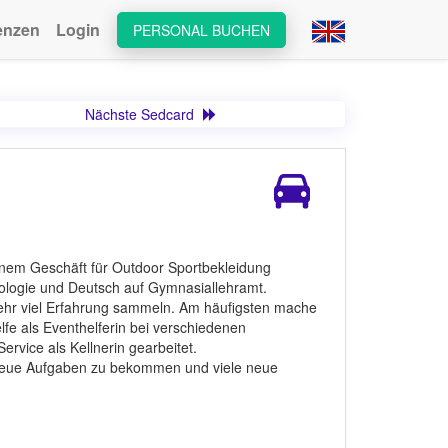
enzen
Login
PERSONAL BUCHEN
Nächste Sedcard
inem Geschäft für Outdoor Sportbekleidung
ologie und Deutsch auf Gymnasiallehramt.
sehr viel Erfahrung sammeln. Am häufigsten mache
lfe als Eventhelferin bei verschiedenen
rvice als Kellnerin gearbeitet.
neue Aufgaben zu bekommen und viele neue