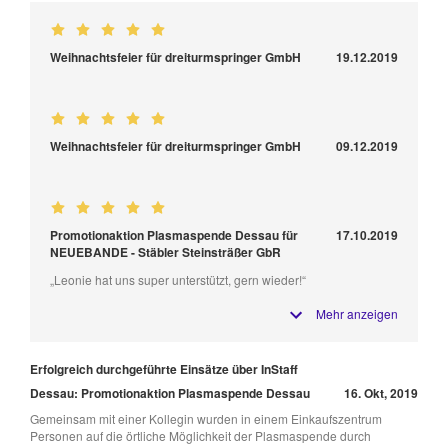
Weihnachtsfeier für dreiturmspringer GmbH
19.12.2019
Weihnachtsfeier für dreiturmspringer GmbH
09.12.2019
Promotionaktion Plasmaspende Dessau für
17.10.2019
NEUEBANDE - Stäbler Steinsträßer GbR
„Leonie hat uns super unterstützt, gern wieder!“
Mehr anzeigen
Erfolgreich durchgeführte Einsätze über InStaff
Dessau: Promotionaktion Plasmaspende Dessau
16. Okt, 2019
Gemeinsam mit einer Kollegin wurden in einem Einkaufszentrum
Personen auf die örtliche Möglichkeit der Plasmaspende durch