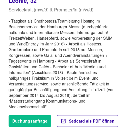
Leonie, 32
Servicekraft (m/w/d) & Promoter/in (m/w/d)
- Tätigkeit als Chefhostess/Teamleitung Hosting im
Besucherservice der Hamburger Messe (durchgeführte
nationale und internationale Messen: Internorga, oohh!
FreizeitWelten, Hansepferd, sowie Vorbereitung der SMM
und WindEnergy im Jahr 2018) - Arbeit als Hostess,
Garderobiere und Promoterin seit 2013 auf Messen,
Kongressen, sowie Gala- und Abendveranstaltungen +
Tagesevents in Hamburg - Arbeit als Servicekraft in
Gaststätten und Cafés - Bachelor of Arts "Medien und
Information" (Abschluss 2018) - Kaufmännisches
halbjähriges Praktikum in Vollzeit beim Event- und
Veranstaltungsservice, sowie anschließende Tätigkeit in
geringfügiger Beschäftigung und Anstellung in Teilzeit (von
September 2014 bis August 2018), derzeit im
"Masterstudiengang Kommunikations- und
Medienwissenschaft"
Buchungsanfrage
Sedcard als PDF öffnen