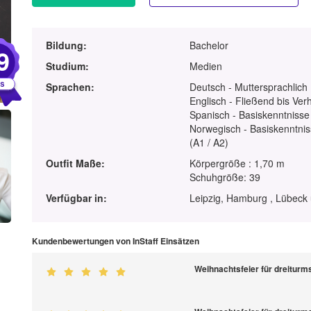
Bildung:
Bachelor
9
Studium:
Medien
Sprachen:
Deutsch - Muttersprachlich
Englisch - Fließend bis Ver
Spanisch - Basiskenntnisse
Norwegisch - Basiskenntnis
(A1 / A2)
Outfit Maße:
Körpergröße : 1,70 m
Schuhgröße: 39
Verfügbar in:
Leipzig, Hamburg , Lübeck 
Kundenbewertungen von InStaff Einsätzen
Weihnachtsfeier für dreitur