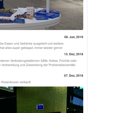
08. Jun, 2019
 habe Essen und Getränke ausgeteilt und weitere
 hat alles super geklappt, immer wieder gerne!
13. Dez, 2018
iedenen Verkostungsstationen Säfte, Kekse, Früchte oder
orbereitung und Zubereitung der Probierlebensmittel
07. Dez, 2018
e Rosenboxen verkauft.