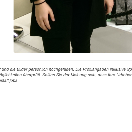
tellt und die Bilder persönlich hochgeladen. Die Profilangaben inklusiv
glichkeiten überprüft. Sollten Sie der Meinung sein, dass Ihre Urheberr
staff.jobs
Arbeitgeber
Für Personal