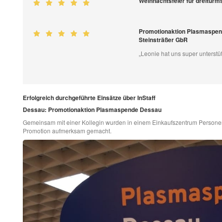
Weihnachtsfeier für dreitur
Promotionaktion Plasmaspen
Steinsträßer GbR
„Leonie hat uns super unterstüt
Erfolgreich durchgeführte Einsätze über InStaff
Dessau: Promotionaktion Plasmaspende Dessau
Gemeinsam mit einer Kollegin wurden in einem Einkaufszentrum Personen
Promotion aufmerksam gemacht.