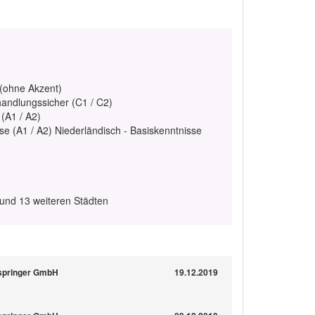
 (ohne Akzent)
handlungssicher (C1 / C2)
 (A1 / A2)
se (A1 / A2) Niederländisch - Basiskenntnisse
und 13 weiteren Städten
mspringer GmbH
19.12.2019