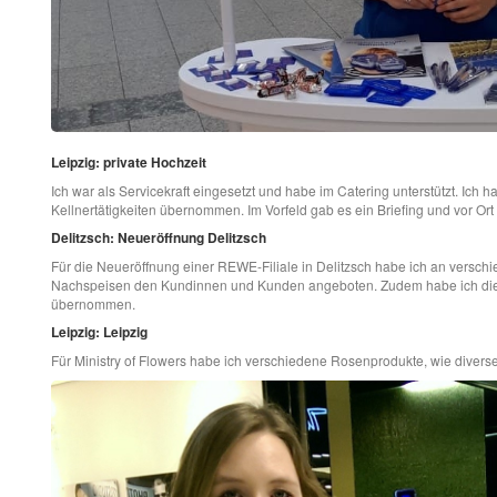
Leipzig: private Hochzeit
Ich war als Servicekraft eingesetzt und habe im Catering unterstützt. Ich
Kellnertätigkeiten übernommen. Im Vorfeld gab es ein Briefing und vor Ort
Delitzsch: Neueröffnung Delitzsch
Für die Neueröffnung einer REWE-Filiale in Delitzsch habe ich an versch
Nachspeisen den Kundinnen und Kunden angeboten. Zudem habe ich die V
übernommen.
Leipzig: Leipzig
Für Ministry of Flowers habe ich verschiedene Rosenprodukte, wie divers