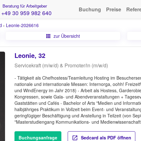
Beratung für Arbeitgeber
Buchung
Preise
Refer
+49 30 959 982 640
d
›
Leonie-2026616
zur Übersicht
Leonie, 32
Servicekraft (m/w/d) & Promoter/in (m/w/d)
- Tätigkeit als Chefhostess/Teamleitung Hosting im Besuchers
nationale und internationale Messen: Internorga, oohh! Freize
und WindEnergy im Jahr 2018) - Arbeit als Hostess, Garderobi
Kongressen, sowie Gala- und Abendveranstaltungen + Tageseven
Gaststätten und Cafés - Bachelor of Arts "Medien und Informat
halbjähriges Praktikum in Vollzeit beim Event- und Veranstaltun
geringfügiger Beschäftigung und Anstellung in Teilzeit (von Se
"Masterstudiengang Kommunikations- und Medienwissenschaft
Buchungsanfrage
Sedcard als PDF öffnen