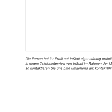
Die Person hat ihr Profil auf InStaff eigenständig ers
in einem Telefoninterview von InStaff im Rahmen der Mö
so kontaktieren Sie uns bitte umgehend an: kontakt@in
InStaff
Für 