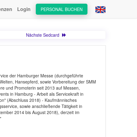
enzen
Login
PERSONAL BUCHEN
Nächste Sedcard
ervice der Hamburger Messe (durchgeführte
itWelten, Hansepferd, sowie Vorbereitung der SMM
ere und Promoterin seit 2013 auf Messen,
ts in Hamburg - Arbeit als Servicekraft in
ion" (Abschluss 2018) - Kaufmännisches
gsservice, sowie anschließende Tätigkeit in
ptember 2014 bis August 2018), derzeit im
"