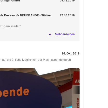
mspringer GmbH
09.12.2019
de Dessau für NEUEBANDE - Stäbler
17.10.2019
zt, gern wieder!“
Mehr anzeigen
16. Okt, 2019
 auf die örtliche Möglichkeit der Plasmaspende durch