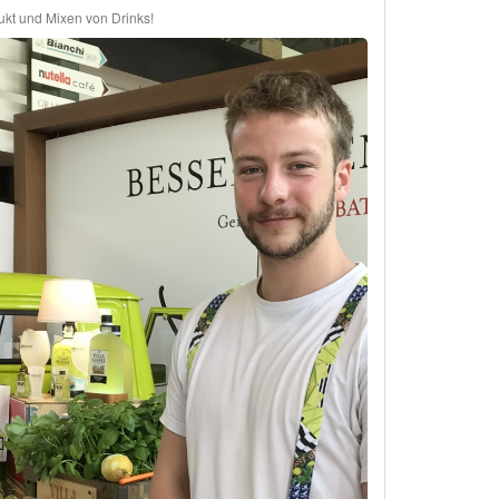
kt und Mixen von Drinks!