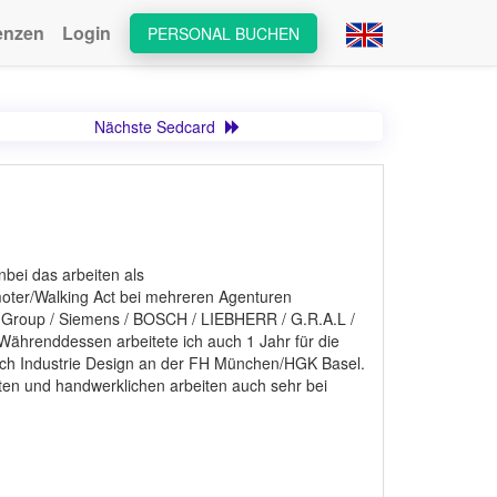
enzen
Login
PERSONAL BUCHEN
Nächste Sedcard
bei das arbeiten als
moter/Walking Act bei mehreren Agenturen
 Group / Siemens / BOSCH / LIEBHERR / G.R.A.L /
 Währenddessen arbeitete ich auch 1 Jahr für die
ich Industrie Design an der FH München/HGK Basel.
rten und handwerklichen arbeiten auch sehr bei