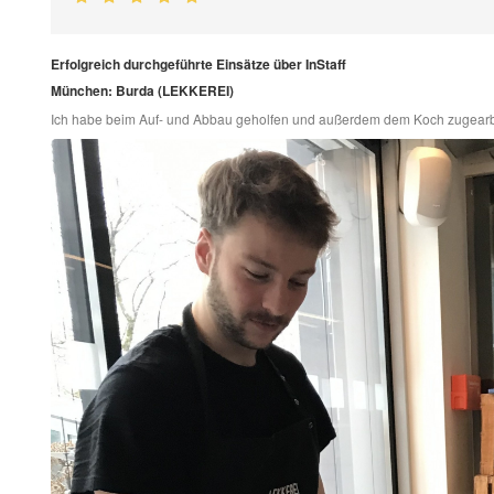
Erfolgreich durchgeführte Einsätze über InStaff
München: Burda (LEKKEREI)
Ich habe beim Auf- und Abbau geholfen und außerdem dem Koch zugearbe