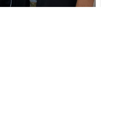
e Sprachkenntnisse und persönliche Erfahrungen wurden
echte durch Inhalte auf dieser Seite verletzt wurden,