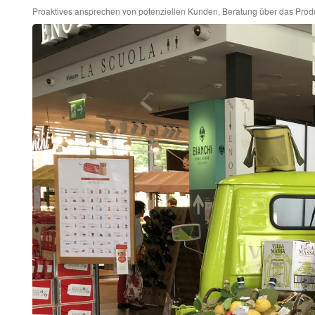
Proaktives ansprechen von potenziellen Kunden, Beratung über das Produ