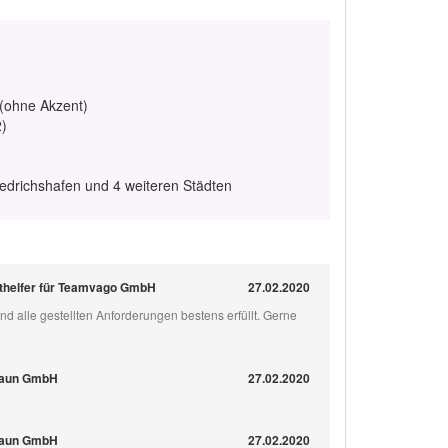
 (ohne Akzent)
2)
edrichshafen und 4 weiteren Städten
nthelfer für Teamvago GmbH
27.02.2020
und alle gestellten Anforderungen bestens erfüllt. Gerne
raun GmbH
27.02.2020
raun GmbH
27.02.2020