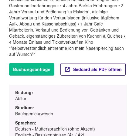
Gastronomieerfahrungen: • 4 Jahre Barista Erfahrungen • 3
Jahre Verkauf und Bedienung im Eisladen, alleinige
Verantwortung für den Verkaufsladen (inklusive täglichem
Auf-, Abbau und Kassenabschluss) • 1 Jahr Café
Mitarbeiterin, Verkauf und Bedienung von Getränken und
Gebäck, eigenständiges Zubereiten von Kuchen & Quiches •
4 Monate Einlass und Ticketverkauf im Kino
**selbstverständlich entnehme ich mein Nasenpiercing auch
auf Wunsch**
Buchungsanfrage
Sedcard als PDF öffnen
Bildung:
Abitur
Studium:
Bauingenieurwesen
Sprachen:
Deutsch - Muttersprachlich (ohne Akzent)
Englisch - Basiskenntnisse (A1 / A2)