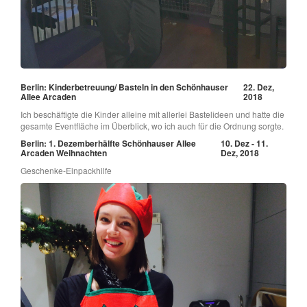
Berlin: Kinderbetreuung/ Basteln in den Schönhauser
22. Dez,
Allee Arcaden
2018
Ich beschäftigte die Kinder alleine mit allerlei Bastelideen und hatte die
gesamte Eventfläche im Überblick, wo ich auch für die Ordnung sorgte.
Berlin: 1. Dezemberhälfte Schönhauser Allee
10. Dez - 11.
Arcaden Weihnachten
Dez, 2018
Geschenke-Einpackhilfe