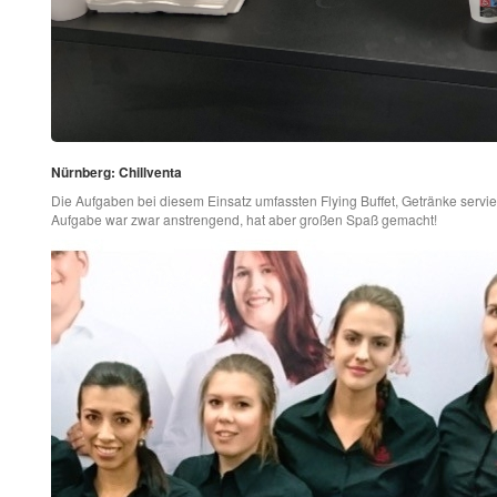
Nürnberg: Chillventa
Die Aufgaben bei diesem Einsatz umfassten Flying Buffet, Getränke servi
Aufgabe war zwar anstrengend, hat aber großen Spaß gemacht!