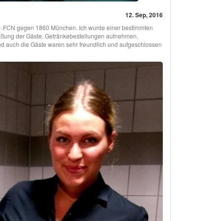
12. Sep, 2016
 1.FCN gegen 1860 München. Ich wurde einer bestimmten
ßung der Gäste, Getränkebestellungen aufnehmen,
d auch die Gäste waren sehr freundlich und aufgeschlossen