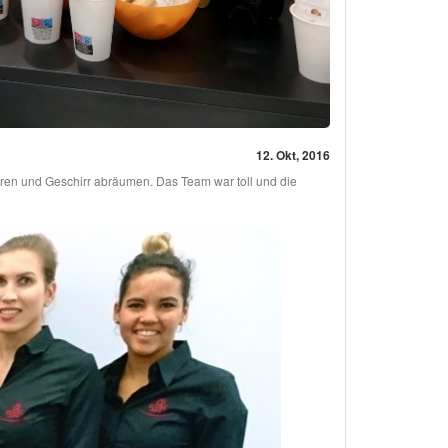
12. Okt, 2016
eren und Geschirr abräumen. Das Team war toll und die