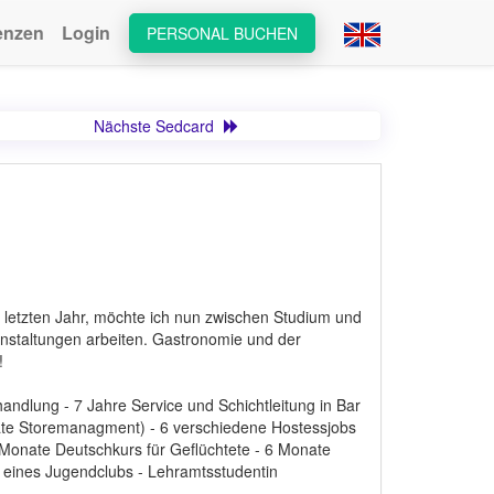
enzen
Login
PERSONAL BUCHEN
Nächste Sedcard
 letzten Jahr, möchte ich nun zwischen Studium und
staltungen arbeiten. Gastronomie und der
!
andlung - 7 Jahre Service und Schichtleitung in Bar
ate Storemanagment) - 6 verschiedene Hostessjobs
7 Monate Deutschkurs für Geflüchtete - 6 Monate
n eines Jugendclubs - Lehramtsstudentin