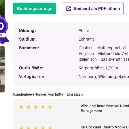
Buchungsanfrage
Sedcard als PDF öffnen
0
Bildung:
Abitur
Studium:
Lehramt
Sprachen:
Deutsch - Muttersprachlich
Englisch - Fließend bis Ver
Italienisch - Basiskenntniss
Outfit Maße:
Körpergröße : 1,72 m
Verfügbar in:
Nürnberg, Würzburg, Bayr
Kundenbewertungen von InStaff Einsätzen
Wine and Taste Festival Nürn
Management
für Cocktails Castro Mobile B