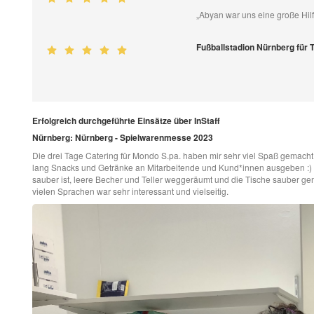
„Abyan war uns eine große Hilf
Fußballstadion Nürnberg für
Erfolgreich durchgeführte Einsätze über InStaff
Nürnberg: Nürnberg - Spielwarenmesse 2023
Die drei Tage Catering für Mondo S.pa. haben mir sehr viel Spaß gemacht
lang Snacks und Getränke an Mitarbeitende und Kund*innen ausgeben :) 
sauber ist, leere Becher und Teller weggeräumt und die Tische sauber gem
vielen Sprachen war sehr interessant und vielseitig.