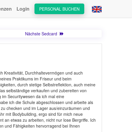
enzen
Login
PERSONAL BUCHEN
Nächste Sedcard
ich Kreativität, Durchhaltevermögen und auch
meines Praktikums im Friseur und beim
eiten, durch stetige Selbstreflektion, auch meine
as selbständige verkaufen und zubereiten von
 im Securitywesen da ich mal eine
 habe ich die Schule abgeschlossen und arbeite als
el zu checken und im Lager aus/einzuräumen und
hr mit Bodybuilding, ergo sind für mich neue
n etwas zu arbeiten, nicht nur lose Bergriffe. Ich
sen und Fähigkeiten hervorragend bei Ihnen