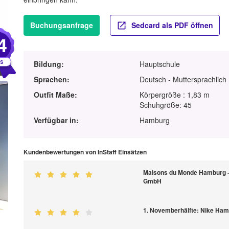
Buchungsanfrage
Sedcard als PDF öffnen
4
Bildung:
Hauptschule
Sprachen:
Deutsch - Muttersprachlich
Outfit Maße:
Körpergröße : 1,83 m
Schuhgröße: 45
Verfügbar in:
Hamburg
Kundenbewertungen von InStaff Einsätzen
Maisons du Monde Hamburg -
GmbH
1. Novemberhälfte: Nike Ham