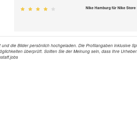
Nike Hamburg für Nike Stor
tellt und die Bilder persönlich hochgeladen. Die Profilangaben inklusiv
glichkeiten überprüft. Sollten Sie der Meinung sein, dass Ihre Urheberr
staff.jobs