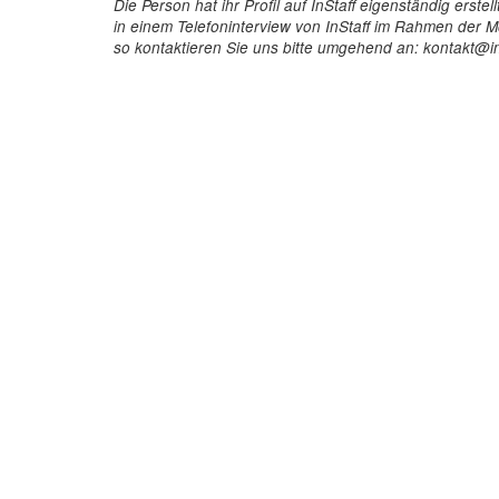
Die Person hat ihr Profil auf InStaff eigenständig ers
in einem Telefoninterview von InStaff im Rahmen der Mö
so kontaktieren Sie uns bitte umgehend an: kontakt@in