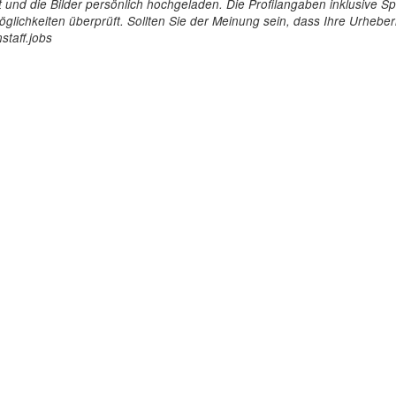
tellt und die Bilder persönlich hochgeladen. Die Profilangaben inklusiv
glichkeiten überprüft. Sollten Sie der Meinung sein, dass Ihre Urheberr
staff.jobs