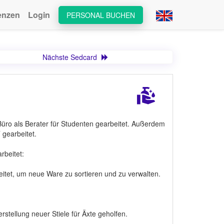
enzen
Login
PERSONAL BUCHEN
Nächste Sedcard
Büro als Berater für Studenten gearbeitet. Außerdem
 gearbeitet.
beitet:
itet, um neue Ware zu sortieren und zu verwalten.
stellung neuer Stiele für Äxte geholfen.