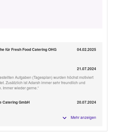
ruhe für Fresh Food Catering OHG
04.02.2025
21.07.2024
rgestellten Aufgaben (Tagesplan) wurden höchst motiviert
et. Zusätzlich ist Adarsh immer sehr freundlich und
. Immer wieder gerne.“
de Catering GmbH
20.07.2024
Mehr anzeigen