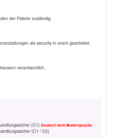
aden der Pakete zuständig.
ranstaltungen als security in event gearbeitet.
häusern verantwortlich.
handlungssicher (C1)
Deutsch nicht Muttersprache
handlungssicher (C1 / C2)