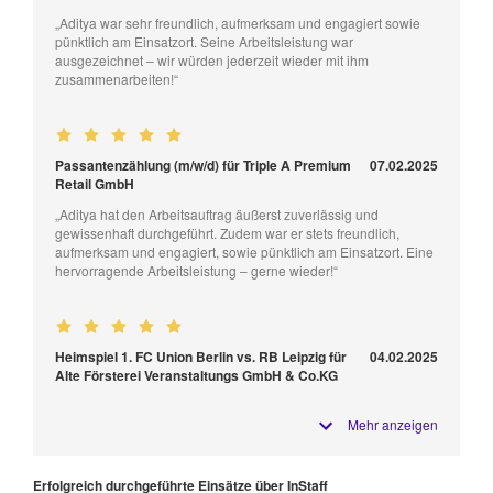
„Aditya war sehr freundlich, aufmerksam und engagiert sowie
pünktlich am Einsatzort. Seine Arbeitsleistung war
ausgezeichnet – wir würden jederzeit wieder mit ihm
zusammenarbeiten!“
Passantenzählung (m/w/d) für Triple A Premium
07.02.2025
Retail GmbH
„Aditya hat den Arbeitsauftrag äußerst zuverlässig und
gewissenhaft durchgeführt. Zudem war er stets freundlich,
aufmerksam und engagiert, sowie pünktlich am Einsatzort. Eine
hervorragende Arbeitsleistung – gerne wieder!“
Heimspiel 1. FC Union Berlin vs. RB Leipzig für
04.02.2025
Alte Försterei Veranstaltungs GmbH & Co.KG
Mehr anzeigen
Erfolgreich durchgeführte Einsätze über InStaff