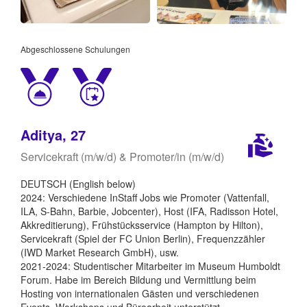
Abgeschlossene Schulungen
Aditya, 27
Servicekraft (m/w/d) & Promoter/in (m/w/d)
DEUTSCH (English below)
2024: Verschiedene InStaff Jobs wie Promoter (Vattenfall,
ILA, S-Bahn, Barbie, Jobcenter), Host (IFA, Radisson Hotel,
Akkreditierung), Frühstücksservice (Hampton by Hilton),
Servicekraft (Spiel der FC Union Berlin), Frequenzzähler
(IWD Market Research GmbH), usw.
2021-2024: Studentischer Mitarbeiter im Museum Humboldt
Forum. Habe im Bereich Bildung und Vermittlung beim
Hosting von internationalen Gästen und verschiedenen