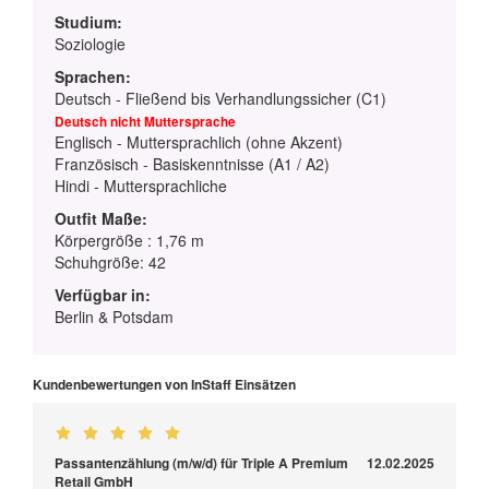
Studium:
Soziologie
Sprachen:
Deutsch - Fließend bis Verhandlungssicher (C1)
Deutsch nicht Muttersprache
Englisch - Muttersprachlich (ohne Akzent)
Französisch - Basiskenntnisse (A1 / A2)
Hindi - Muttersprachliche
Outfit Maße:
Körpergröße : 1,76 m
Schuhgröße: 42
Verfügbar in:
Berlin & Potsdam
Kundenbewertungen von InStaff Einsätzen
Passantenzählung (m/w/d) für Triple A Premium
12.02.2025
Retail GmbH