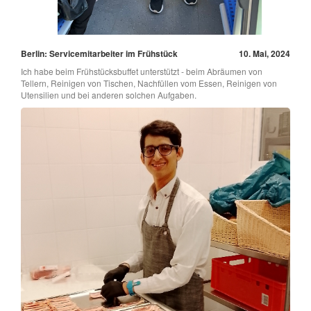
Berlin: Servicemitarbeiter im Frühstück
10. Mai, 2024
Ich habe beim Frühstücksbuffet unterstützt - beim Abräumen von
Tellern, Reinigen von Tischen, Nachfüllen vom Essen, Reinigen von
Utensilien und bei anderen solchen Aufgaben.