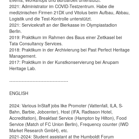
Events, Workshops und Büroarbeit unterstützt.
2021: Administrator im COVID-Testzentrum. Habe die
medizinischen Firmen 21DX und Vitolus beim Aufbau, Abbau,
Logistik und die Test-Kontrolle unterstützt.
2021: Servicekraft an der Bierkasse im Olympiastadion
Berlin.
2019: Praktikum im Rahmen des Baus einer Zeitkasel bei
Tata Consultancy Services.
2018: Praktikum in der Archivierung bei Past Perfect Heritage
Management.
2017: Praktikum in der Kunstkonservierung bei Anupam
Heritage Lab.
--------------------------------------
ENGLISH
2024: Various InStaff jobs like Promoter (Vattenfall, ILA, S-
Bahn, Barbie, Jobcenter), Host (IFA, Radisson Hotel,
Accreditation), Breakfast Service (Hampton by Hilton), Food
Service (Match of FC Union Berlin), Frequency counter (IWD
Market Research GmbH), etc.
2021-2024: Student assistant at the Humboldt Forum