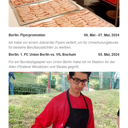
Berlin: Flyerpromotion
06. Mai - 07. Mai, 2024
Ich habe vor einem Jobcenter Flyers verteilt, um für Umschulungskurse
für bessere Berufsaussichten zu werben.
Berlin: 1. FC Union Berlin vs. VfL Bochum
05. Mai, 2024
Für ein Bundesligaspiel von Union Berlin habe ich im Stadion An der
Alten Försterei Würstchen und Steaks gegrillt.