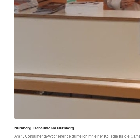
Nürnberg: Consumenta Nürnberg
Am 1. Consumenta-Wochenende durfte ich mit einer Kollegin für die Game