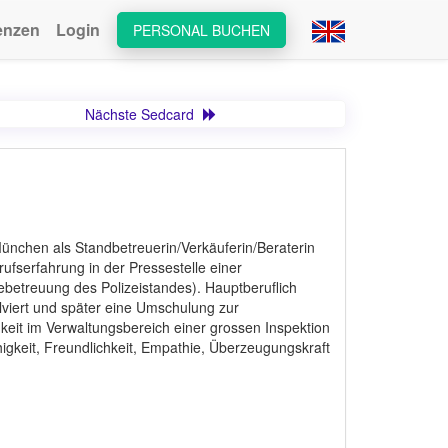
enzen
Login
PERSONAL BUCHEN
Nächste Sedcard
ünchen als Standbetreuerin/Verkäuferin/Beraterin
ufserfahrung in der Pressestelle einer
ebetreuung des Polizeistandes). Hauptberuflich
lviert und später eine Umschulung zur
keit im Verwaltungsbereich einer grossen Inspektion
higkeit, Freundlichkeit, Empathie, Überzeugungskraft