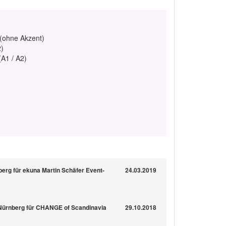
 (ohne Akzent)
2)
(A1 / A2)
berg für ekuna Martin Schäfer Event-
24.03.2019
 Nürnberg für CHANGE of Scandinavia
29.10.2018