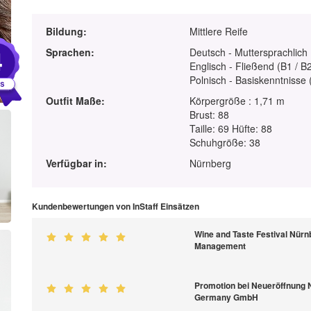
Bildung:
Mittlere Reife
4
Sprachen:
Deutsch - Muttersprachlich
Englisch - Fließend (B1 / B
Polnisch - Basiskenntnisse 
Outfit Maße:
Körpergröße : 1,71 m
Brust: 88
Taille: 69 Hüfte: 88
Schuhgröße: 38
Verfügbar in:
Nürnberg
Kundenbewertungen von InStaff Einsätzen
Wine and Taste Festival Nürn
Management
Promotion bei Neueröffnung
Germany GmbH