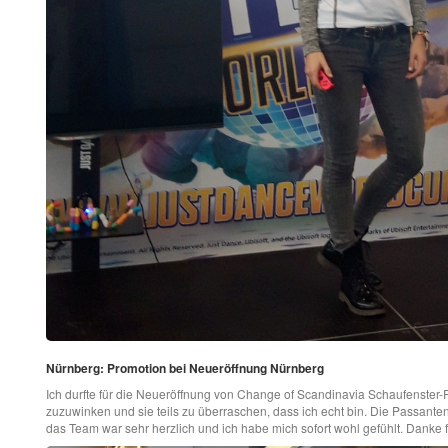
Nürnberg: Promotion bei Neueröffnung Nürnberg
Ich durfte für die Neueröffnung von Change of Scandinavia Schaufenster
zuzuwinken und sie teils zu überraschen, dass ich echt bin. Die Passant
das Team war sehr herzlich und ich habe mich sofort wohl gefühlt. Danke fü