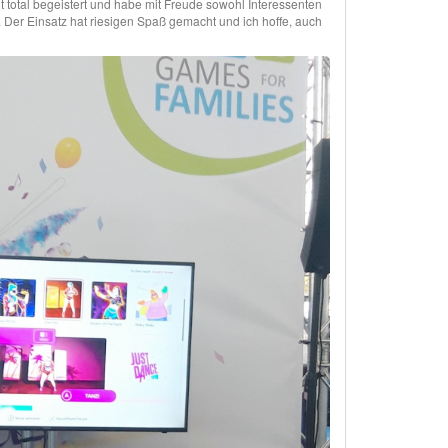
it total begeistert und habe mit Freude sowohl Interessenten
. Der Einsatz hat riesigen Spaß gemacht und ich hoffe, auch