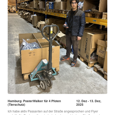
Hamburg: PosterWalker für 4 Pfoten
12. Dez - 13. Dez,
(Tierschutz)
2025
Ich habe aktiv Passanten auf der Straße angesprochen und Flyer