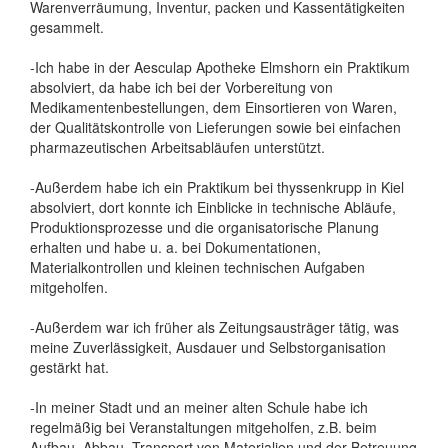
Warenverräumung, Inventur, packen und Kassentätigkeiten
gesammelt.
-Ich habe in der Aesculap Apotheke Elmshorn ein Praktikum
absolviert, da habe ich bei der Vorbereitung von
Medikamentenbestellungen, dem Einsortieren von Waren,
der Qualitätskontrolle von Lieferungen sowie bei einfachen
pharmazeutischen Arbeitsabläufen unterstützt.
-Außerdem habe ich ein Praktikum bei thyssenkrupp in Kiel
absolviert, dort konnte ich Einblicke in technische Abläufe,
Produktionsprozesse und die organisatorische Planung
erhalten und habe u. a. bei Dokumentationen,
Materialkontrollen und kleinen technischen Aufgaben
mitgeholfen.
-Außerdem war ich früher als Zeitungsausträger tätig, was
meine Zuverlässigkeit, Ausdauer und Selbstorganisation
gestärkt hat.
-In meiner Stadt und an meiner alten Schule habe ich
regelmäßig bei Veranstaltungen mitgeholfen, z.B. beim
Aufbau, Abbau, Transport von Materialien und der Betreuung