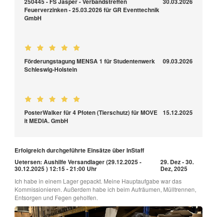
250445 - FS Jasper - Verbandstreffen
30.03.2026
Feuerverzinken - 25.03.2026 für GR Eventtechnik
GmbH
Förderungstagung MENSA 1 für Studentenwerk
09.03.2026
Schleswig-Holstein
PosterWalker für 4 Pfoten (Tierschutz) für MOVE
15.12.2025
it MEDIA. GmbH
Erfolgreich durchgeführte Einsätze über InStaff
Uetersen: Aushilfe Versandlager (29.12.2025 -
29. Dez - 30.
30.12.2025 ) 12:15 - 21:00 Uhr
Dez, 2025
Ich habe in einem Lager gepackt. Meine Hauptaufgabe war das
Kommissionieren. Außerdem habe ich beim Aufräumen, Mülltrennen,
Entsorgen und Fegen geholfen.