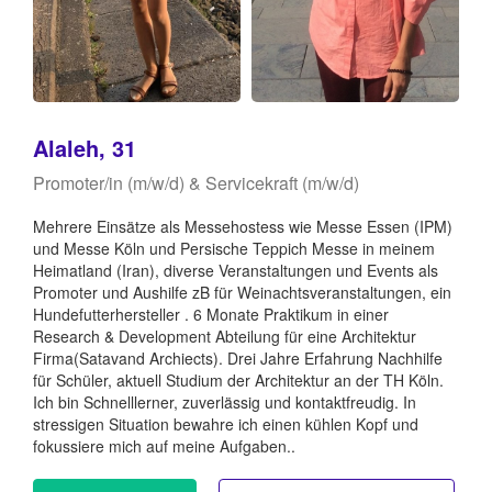
Alaleh, 31
Promoter/in (m/w/d) & Servicekraft (m/w/d)
Mehrere Einsätze als Messehostess wie Messe Essen (IPM)
und Messe Köln und Persische Teppich Messe in meinem
Heimatland (Iran), diverse Veranstaltungen und Events als
Promoter und Aushilfe zB für Weinachtsveranstaltungen, ein
Hundefutterhersteller . 6 Monate Praktikum in einer
Research & Development Abteilung für eine Architektur
Firma(Satavand Archiects). Drei Jahre Erfahrung Nachhilfe
für Schüler, aktuell Studium der Architektur an der TH Köln.
Ich bin Schnelllerner, zuverlässig und kontaktfreudig. In
stressigen Situation bewahre ich einen kühlen Kopf und
fokussiere mich auf meine Aufgaben..