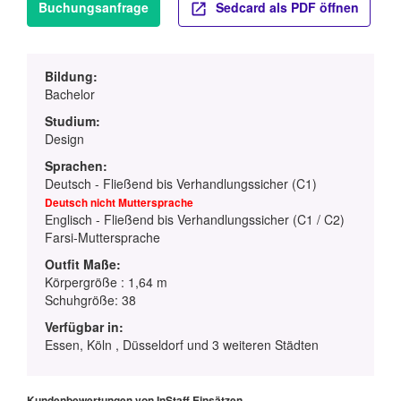
Buchungsanfrage
Sedcard als PDF öffnen
Bildung:
Bachelor
Studium:
Design
Sprachen:
Deutsch - Fließend bis Verhandlungssicher (C1)
Deutsch nicht Muttersprache
Englisch - Fließend bis Verhandlungssicher (C1 / C2)
Farsi-Muttersprache
Outfit Maße:
Körpergröße : 1,64 m
Schuhgröße: 38
Verfügbar in:
Essen, Köln , Düsseldorf und 3 weiteren Städten
Kundenbewertungen von InStaff Einsätzen