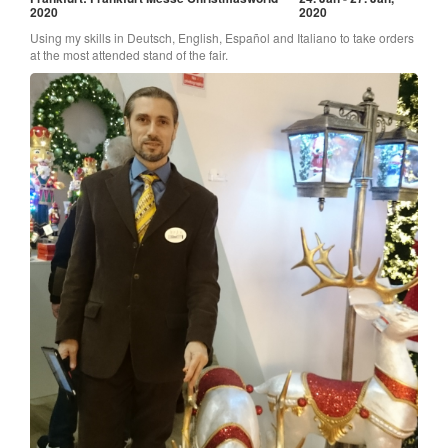
2020
2020
Using my skills in Deutsch, English, Español and Italiano to take orders
at the most attended stand of the fair.