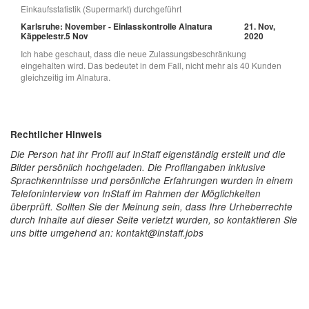
Einkaufsstatistik (Supermarkt) durchgeführt
Karlsruhe: November - Einlasskontrolle Alnatura
21. Nov,
Käppelestr.5 Nov
2020
Ich habe geschaut, dass die neue Zulassungsbeschränkung
eingehalten wird. Das bedeutet in dem Fall, nicht mehr als 40 Kunden
gleichzeitig im Alnatura.
Rechtlicher Hinweis
Die Person hat ihr Profil auf InStaff eigenständig erstellt und die
Bilder persönlich hochgeladen. Die Profilangaben inklusive
Sprachkenntnisse und persönliche Erfahrungen wurden in einem
Telefoninterview von InStaff im Rahmen der Möglichkeiten
überprüft. Sollten Sie der Meinung sein, dass Ihre Urheberrechte
durch Inhalte auf dieser Seite verletzt wurden, so kontaktieren Sie
uns bitte umgehend an: kontakt@instaff.jobs