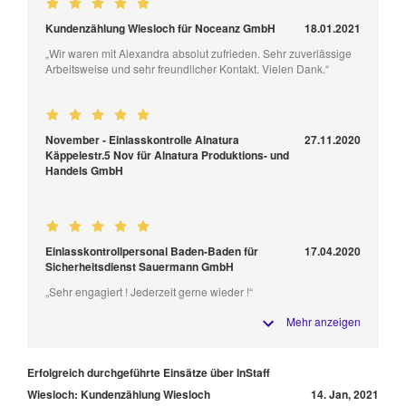
Kundenzählung Wiesloch für Noceanz GmbH
18.01.2021
„Wir waren mit Alexandra absolut zufrieden. Sehr zuverlässige
Arbeitsweise und sehr freundlicher Kontakt. Vielen Dank.“
November - Einlasskontrolle Alnatura
27.11.2020
Käppelestr.5 Nov für Alnatura Produktions- und
Handels GmbH
Einlasskontrollpersonal Baden-Baden für
17.04.2020
Sicherheitsdienst Sauermann GmbH
„Sehr engagiert ! Jederzeit gerne wieder !“
Mehr anzeigen
Erfolgreich durchgeführte Einsätze über InStaff
Wiesloch: Kundenzählung Wiesloch
14. Jan, 2021