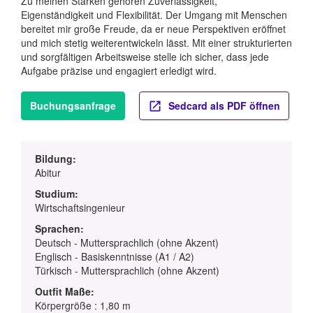
Zu meinen Stärken gehören Zuverlässigkeit,
Eigenständigkeit und Flexibilität. Der Umgang mit Menschen
bereitet mir große Freude, da er neue Perspektiven eröffnet
und mich stetig weiterentwickeln lässt. Mit einer strukturierten
und sorgfältigen Arbeitsweise stelle ich sicher, dass jede
Aufgabe präzise und engagiert erledigt wird.
Buchungsanfrage
Sedcard als PDF öffnen
Bildung:
Abitur
Studium:
Wirtschaftsingenieur
Sprachen:
Deutsch - Muttersprachlich (ohne Akzent)
Englisch - Basiskenntnisse (A1 / A2)
Türkisch - Muttersprachlich (ohne Akzent)
Outfit Maße:
Körpergröße : 1,80 m