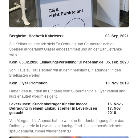
Bergheim: Hochzeit Kabelwerk
03. Sep, 2021
Als Kellner musste ich stets für Ordnung und Sauberkeit achten.
Speisen aufgeräumt Gläser eingesammelt und an der Bar Getränke
verteilt.
Köln: 05.02.2020 Einladungsverteilung für nebenan.de
05. Feb, 2020
Von Haus zu Haus sollten wir in der Innenstadt Einladungen in den
Briefkasten werfen.
Köln: Flyer Promotion
15. Nov, 2019
Haben den Kunden im Eingang vom Supermarkt die Flyer verteilt und
kurz erläutert worum es geht.
Leverkusen: Kundenbefrager für eine Indoor
16. Nov -
Befragung in einem Einkaufscenter in Leverkusen
17. Nov,
gesucht
2018
Von Morgens bis Abends haben wir eine Kundenbefragung über das
Rathausgalerie in Leverkusen durchgeführt. Hat mir persönlich sehr
spaß gemacht. Immer wieder gern :D