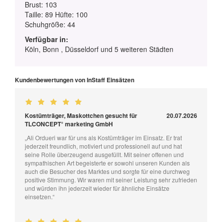
Brust: 103
Taille: 89 Hüfte: 100
Schuhgröße: 44
Verfügbar in:
Köln, Bonn , Düsseldorf und 5 weiteren Städten
Kundenbewertungen von InStaff Einsätzen
Kostümträger, Maskottchen gesucht für
20.07.2026
TLCONCEPT° marketing GmbH
„Ali Ordueri war für uns als Kostümträger im Einsatz. Er trat
jederzeit freundlich, motiviert und professionell auf und hat
seine Rolle überzeugend ausgefüllt. Mit seiner offenen und
sympathischen Art begeisterte er sowohl unseren Kunden als
auch die Besucher des Marktes und sorgte für eine durchweg
positive Stimmung. Wir waren mit seiner Leistung sehr zufrieden
und würden ihn jederzeit wieder für ähnliche Einsätze
einsetzen.“