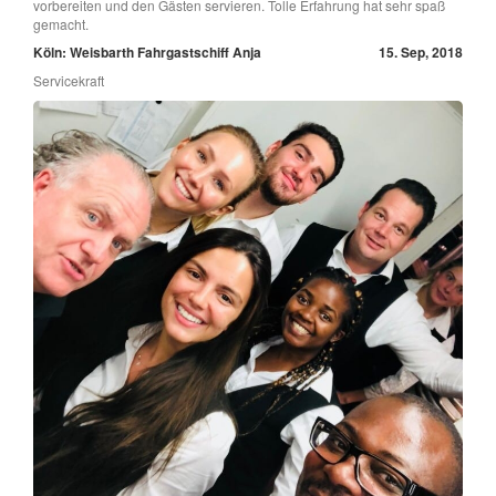
vorbereiten und den Gästen servieren. Tolle Erfahrung hat sehr spaß
gemacht.
Köln: Weisbarth Fahrgastschiff Anja
15. Sep, 2018
Servicekraft