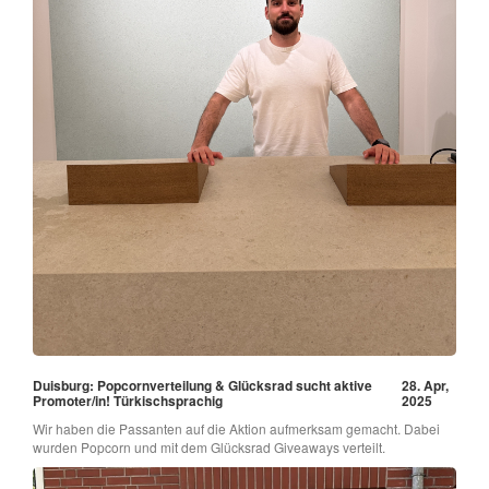
Duisburg: Popcornverteilung & Glücksrad sucht aktive
28. Apr,
Promoter/in! Türkischsprachig
2025
Wir haben die Passanten auf die Aktion aufmerksam gemacht. Dabei
wurden Popcorn und mit dem Glücksrad Giveaways verteilt.