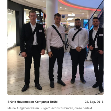
Brühl: Hausmesse Kompanja Brühl
22. Sep, 2018
Meine Aufgaben waren Burger/Bacons zu braten, diese perfekt