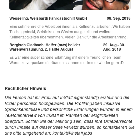
Wesseling: Weisbarth Fahrgastschiff GmbH
08. Sep, 2018
Eine sehr lehrreiche Arbeit bei ihnen als Kellner zu arbeiten. Wir haben
Tische gedeckt, Getränke den Gästen ausgeteilt und weitere
Kellnertätigkeiten übernommen. Vielen Dank für die Arbeitserfahrung.
Bergisch Gladbach: Helfer (m/w) bei der
29. Aug - 30.
Warenverräumung, 2. Hälfte August
Aug, 2018
Es war eine super schöne Erfahrung mit einem freundlichen Team
Waren zu verpacken einräumen scannen etc. Immer wieder gern :D
Rechtlicher Hinweis
Die Person hat ihr Profil auf InStaff eigenständig erstellt und die
Bilder persönlich hochgeladen. Die Profilangaben inklusive
Sprachkenntnisse und persönliche Erfahrungen wurden in einem
Telefoninterview von InStaff im Rahmen der Möglichkeiten
überprüft. Sollten Sie der Meinung sein, dass Ihre Urheberrechte
durch Inhalte auf dieser Seite verletzt wurden, so kontaktieren Sie
uns bitte umgehend an: kontakt@instaff.jobs