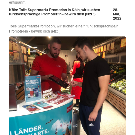
entspannt.
Köln: Tolle Supermarkt Promotion in Köln, wir suchen
28.
türkischsprachige Promoter/in - bewirb dich jetzt :)
Mai,
2022
Tolle Supermarkt-Promotion, wir suchen eine/n türkischsprachige/n
Promoter/in - bewirb dich jetzt :)