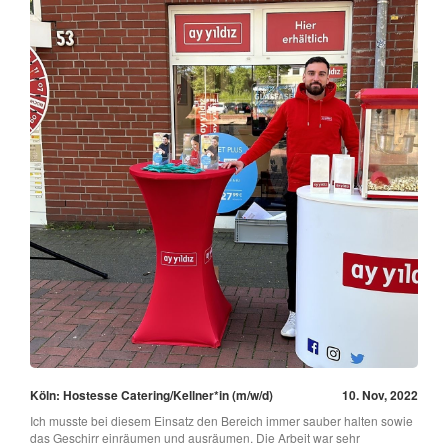
Köln: Hostesse Catering/Kellner*in (m/w/d)
10. Nov, 2022
Ich musste bei diesem Einsatz den Bereich immer sauber halten sowie
das Geschirr einräumen und ausräumen. Die Arbeit war sehr