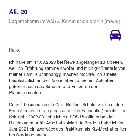
Ali, 20
Lagerhelfer/in (m/w/d) & Kommissionierer/in (m/w/d)
Hallo,
ich habe am 14.08.2023 bei Rewe angefangen zu arbeiten,
weil ich Erfahrung sammeln wollte und mich größtenteils von
meiner Familie unabhängig machen möchte. Ich arbeite
hauptsächlich an der Kasse, aber zu meinen Aufgaben
gehören auch das Säubern und Entleeren der
Pfandautomaten.
Derzeit besuche ich die Cora-Berliner-Schule, wo ich meine
Fachoberschule (umgangssprachlich Fachabitur) mache. Im
Schuljahr 2022/23 habe ich ein FOS-Praktikum bei der
Bundesagentur für Arbeit absolviert. Außerdem habe ich im
Jahr 2021 ein zweiwöchiges Praktikum als Kfz-Mechatroniker
bei Skoda gemacht.