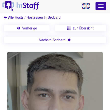
Alle Hosts / Hostessen in Sedcard
Vorherige
zur Übersicht
Nächste Sedcard