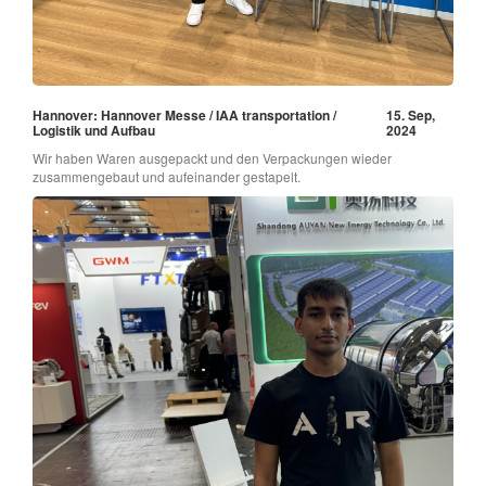
Hannover: Hannover Messe / IAA transportation /
15. Sep,
Logistik und Aufbau
2024
Wir haben Waren ausgepackt und den Verpackungen wieder
zusammengebaut und aufeinander gestapelt.