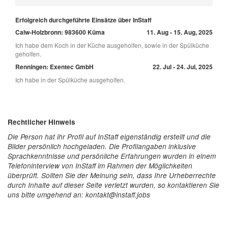
Erfolgreich durchgeführte Einsätze über InStaff
Calw-Holzbronn: 983600 Küma
11. Aug - 15. Aug, 2025
Ich habe dem Koch in der Küche ausgeholfen, sowie in der Spülküche
geholfen.
Renningen: Exentec GmbH
22. Jul - 24. Jul, 2025
Ich habe in der Spülküche ausgeholfen.
Rechtlicher Hinweis
Die Person hat ihr Profil auf InStaff eigenständig erstellt und die
Bilder persönlich hochgeladen. Die Profilangaben inklusive
Sprachkenntnisse und persönliche Erfahrungen wurden in einem
Telefoninterview von InStaff im Rahmen der Möglichkeiten
überprüft. Sollten Sie der Meinung sein, dass Ihre Urheberrechte
durch Inhalte auf dieser Seite verletzt wurden, so kontaktieren Sie
uns bitte umgehend an: kontakt@instaff.jobs