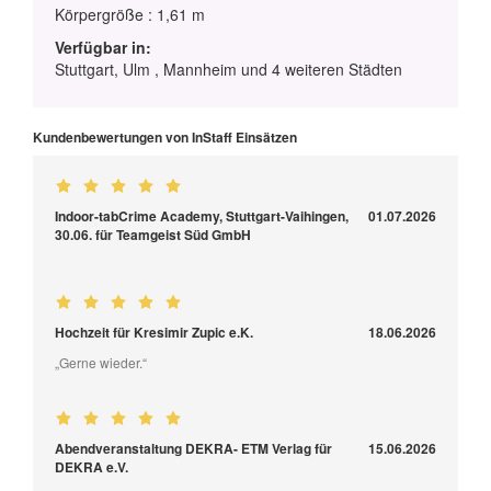
Körpergröße : 1,61 m
Verfügbar in:
Stuttgart, Ulm , Mannheim und 4 weiteren Städten
Kundenbewertungen von InStaff Einsätzen
Indoor-tabCrime Academy, Stuttgart-Vaihingen,
01.07.2026
30.06. für Teamgeist Süd GmbH
Hochzeit für Kresimir Zupic e.K.
18.06.2026
„Gerne wieder.“
Abendveranstaltung DEKRA- ETM Verlag für
15.06.2026
DEKRA e.V.