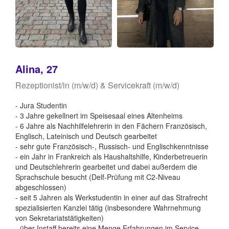
Alina, 27
Rezeptionist/in (m/w/d) & Servicekraft (m/w/d)
- Jura Studentin
- 3 Jahre gekellnert im Speisesaal eines Altenheims
- 6 Jahre als Nachhilfelehrerin in den Fächern Französisch,
Englisch, Lateinisch und Deutsch gearbeitet
- sehr gute Französisch-, Russisch- und Englischkenntnisse
- ein Jahr in Frankreich als Haushaltshilfe, Kinderbetreuerin
und Deutschlehrerin gearbeitet und dabei außerdem die
Sprachschule besucht (Delf-Prüfung mit C2-Niveau
abgeschlossen)
- seit 5 Jahren als Werkstudentin in einer auf das Strafrecht
spezialisierten Kanzlei tätig (insbesondere Wahrnehmung
von Sekretariatstätigkeiten)
- über Instaff bereits eine Menge Erfahrungen im Service,