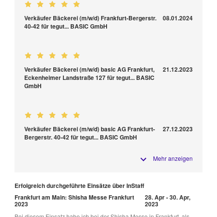
Verkäufer Bäckerei (m/w/d) Frankfurt-Bergerstr.
08.01.2024
40-42 für tegut... BASIC GmbH
Verkäufer Bäckerei (m/w/d) basic AG Frankfurt,
21.12.2023
Eckenheimer Landstraße 127 für tegut... BASIC
GmbH
Verkäufer Bäckerei (m/w/d) basic AG Frankfurt-
27.12.2023
Bergerstr. 40-42 für tegut... BASIC GmbH
Mehr anzeigen
Erfolgreich durchgeführte Einsätze über InStaff
Frankfurt am Main: Shisha Messe Frankfurt
28. Apr - 30. Apr,
2023
2023
Bei diesem Einsatz habe ich bei der Shisha Messe in Frankfurt, als