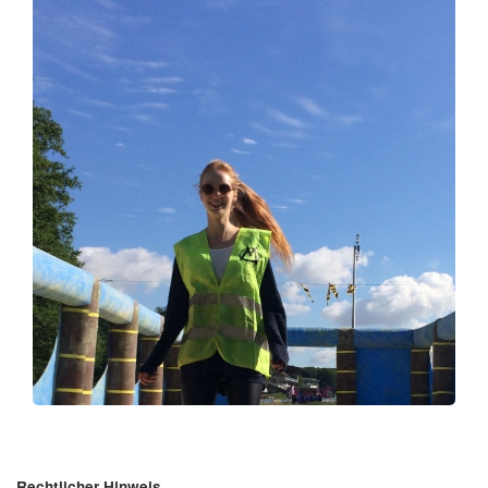
Rechtlicher Hinweis