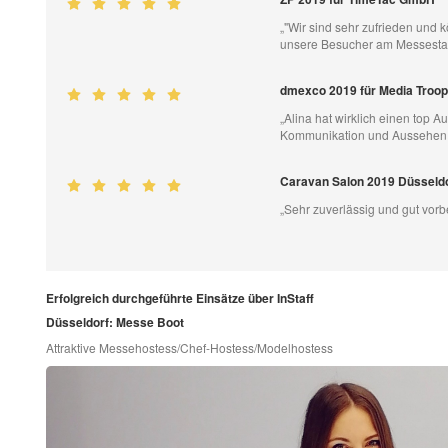
„"Wir sind sehr zufrieden und 
unsere Besucher am Messestand
dmexco 2019 für Media Troo
„Alina hat wirklich einen top Auf
Kommunikation und Aussehen.
Caravan Salon 2019 Düsseldo
„Sehr zuverlässig und gut vorb
Erfolgreich durchgeführte Einsätze über InStaff
Düsseldorf: Messe Boot
Attraktive Messehostess/Chef-Hostess/Modelhostess