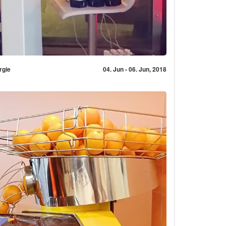
rgie
04. Jun - 06. Jun, 2018