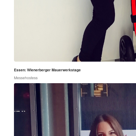
Essen: Wienerberger Mauerwerkstage
Messehostess