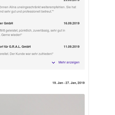
können Alina uneingeschränkt weiterempfehlen. Sie hat
 sehr gut und professionell betreut."“
per GmbH
16.09.2019
tritt geleistet, pünktlich, zuverlässig, sehr gut in
 Gerne wieder!“
rf für G.R.A.L. GmbH
11.09.2019
ereitet. Der Kunde war sehr zufrieden!“
Mehr anzeigen
19. Jan - 27. Jan, 2019