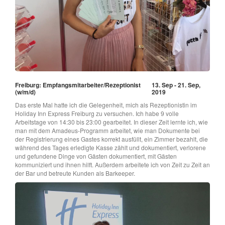
Freiburg: Empfangsmitarbeiter/Rezeptionist
13. Sep - 21. Sep,
(w/m/d)
2019
Das erste Mal hatte ich die Gelegenheit, mich als Rezeptionistin im
Holiday Inn Express Freiburg zu versuchen. Ich habe 9 volle
Arbeitstage von 14:30 bis 23:00 gearbeitet. In dieser Zeit lernte ich, wie
man mit dem Amadeus-Programm arbeitet, wie man Dokumente bei
der Registrierung eines Gastes korrekt ausfüllt, ein Zimmer bezahlt, die
während des Tages erledigte Kasse zählt und dokumentiert, verlorene
und gefundene Dinge von Gästen dokumentiert, mit Gästen
kommuniziert und ihnen hilft. Außerdem arbeitete ich von Zeit zu Zeit an
der Bar und betreute Kunden als Barkeeper.