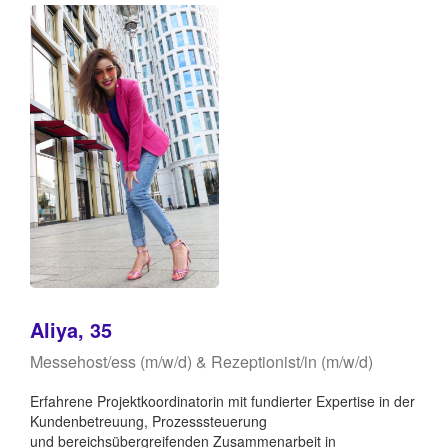
Aliya, 35
Messehost/ess (m/w/d) & Rezeptionist/in (m/w/d)
Erfahrene Projektkoordinatorin mit fundierter Expertise in der
Kundenbetreuung, Prozesssteuerung
und bereichsübergreifenden Zusammenarbeit in