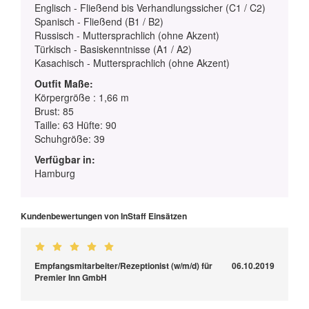
Englisch - Fließend bis Verhandlungssicher (C1 / C2)
Spanisch - Fließend (B1 / B2)
Russisch - Muttersprachlich (ohne Akzent)
Türkisch - Basiskenntnisse (A1 / A2)
Kasachisch - Muttersprachlich (ohne Akzent)
Outfit Maße:
Körpergröße : 1,66 m
Brust: 85
Taille: 63 Hüfte: 90
Schuhgröße: 39
Verfügbar in:
Hamburg
Kundenbewertungen von InStaff Einsätzen
Empfangsmitarbeiter/Rezeptionist (w/m/d) für
06.10.2019
Premier Inn GmbH