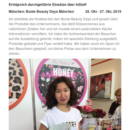
Erfolgreich durchgeführte Einsätze über InStaff
München: Bunte Beauty Days München
26. Okt - 27. Okt, 2019
Ich arbeitete als Hostess bei den Bunte Beauty Days und sprach über
die Produkte des Unternehmens. Sie stellt Körpercremes aus
natürlichen Zutaten her und ich musste einem potenziellen Käufer
Informationen vermitteln. Ich habe die Aufmerksamkeit der Besucher
auf die Ausstellung gelenkt, indem ich spezielle Kleidung ausgestellt,
Produkte getestet und Flyer verteilt habe. Wir haben auch ein Spiel mit
den Besuchern gespielt, um kleine Preise aus dem Unternehmen zu
ziehen.