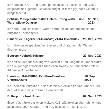
Ich habe beim Auf- und Abbau geholfen, leere Flaschen und Gläser
eingesammelt, gespült, Getränke aufgefüllt sowie ggf. auch Getränke
ausgeschenkt.
Ochtrup: 2. Septemberhälfte Unterstützung Verkauf und
30. Sep,
Warenpflege Ochtrup
2023
Ich habe Produkte sortiert, Waren verräumt und andere anfallende
Aufgaben übernommen.
Osnabrück: Lagerhelfer/in (m/w/d) ZARA Osnabrück
28. Sep, 2023
Ich habe das Auspacken, Verräumen und Umräumen der Waren
übernommen.
Bottrop: Hochzeit Schlapp
23. Sep, 2023
Ich half bei der Zubereitung von Cocktails und Longdrinks. Dabei durfte
ich alle gängigen Cocktails zubereiten sowie eine freundliche / offene
Art bei der Arbeit haben.
Hamburg: HAMBURG: Familien-Event sucht
16. Sep,
Unterstützung
2023
Ich übernahm Aufgaben in den Bereichen Akkreditierung, Runner und
der Betreuung der einzelnen Eventmodule.
Bottrop: Hochzeit Adam
09. Sep, 2023
Essen / Getränke austeilen, weitere Kellnertätigkeiten übernehmen und
auch bei kleinen Aufräum- und Putztätigkeiten unterstützen.