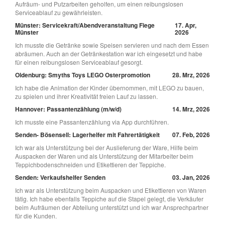
Aufräum- und Putzarbeiten geholfen, um einen reibungslosen
Serviceablauf zu gewährleisten.
Münster: Servicekraft/Abendveranstaltung Fiege
17. Apr,
Münster
2026
Ich musste die Getränke sowie Speisen servieren und nach dem Essen
abräumen. Auch an der Getränkestation war ich eingesetzt und habe
für einen reibungslosen Serviceablauf gesorgt.
Oldenburg: Smyths Toys LEGO Osterpromotion
28. Mrz, 2026
Ich habe die Animation der Kinder übernommen, mit LEGO zu bauen,
zu spielen und ihrer Kreativität freien Lauf zu lassen.
Hannover: Passantenzählung (m/w/d)
14. Mrz, 2026
Ich musste eine Passantenzählung via App durchführen.
Senden- Bösensell: Lagerhelfer mit Fahrertätigkeit
07. Feb, 2026
Ich war als Unterstützung bei der Auslieferung der Ware, Hilfe beim
Auspacken der Waren und als Unterstützung der Mitarbeiter beim
Teppichbodenschneiden und Etikettieren der Teppiche.
Senden: Verkaufshelfer Senden
03. Jan, 2026
Ich war als Unterstützung beim Auspacken und Etikettieren von Waren
tätig. Ich habe ebenfalls Teppiche auf die Stapel gelegt, die Verkäufer
beim Aufräumen der Abteilung unterstützt und ich war Ansprechpartner
für die Kunden.