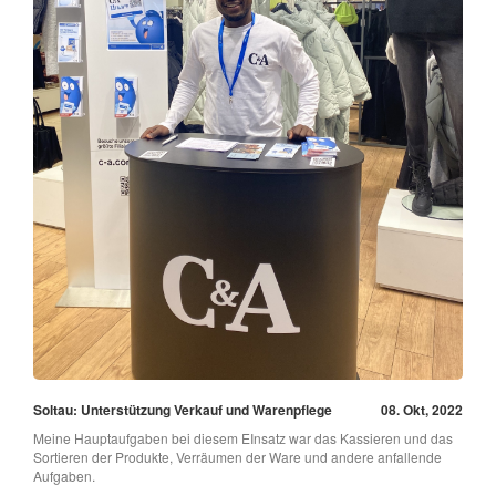
Soltau: Unterstützung Verkauf und Warenpflege
08. Okt, 2022
Meine Hauptaufgaben bei diesem EInsatz war das Kassieren und das
Sortieren der Produkte, Verräumen der Ware und andere anfallende
Aufgaben.