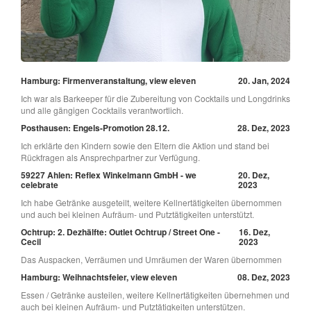
Hamburg: Firmenveranstaltung, view eleven
20. Jan, 2024
Ich war als Barkeeper für die Zubereitung von Cocktails und Longdrinks
und alle gängigen Cocktails verantwortlich.
Posthausen: Engels-Promotion 28.12.
28. Dez, 2023
Ich erklärte den Kindern sowie den Eltern die Aktion und stand bei
Rückfragen als Ansprechpartner zur Verfügung.
59227 Ahlen: Reflex Winkelmann GmbH - we
20. Dez,
celebrate
2023
Ich habe Getränke ausgeteilt, weitere Kellnertätigkeiten übernommen
und auch bei kleinen Aufräum- und Putztätigkeiten unterstützt.
Ochtrup: 2. Dezhälfte: Outlet Ochtrup / Street One -
16. Dez,
Cecil
2023
Das Auspacken, Verräumen und Umräumen der Waren übernommen
Hamburg: Weihnachtsfeier, view eleven
08. Dez, 2023
Essen / Getränke austeilen, weitere Kellnertätigkeiten übernehmen und
auch bei kleinen Aufräum- und Putztätigkeiten unterstützen.