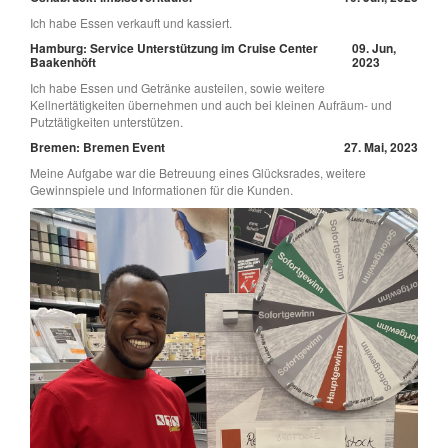
Ich habe Essen verkauft und kassiert.
Hamburg: Service Unterstützung im Cruise Center
09. Jun,
Baakenhöft
2023
Ich habe Essen und Getränke austeilen, sowie weitere
Kellnertätigkeiten übernehmen und auch bei kleinen Aufräum- und
Putztätigkeiten unterstützen.
Bremen: Bremen Event
27. Mai, 2023
Meine Aufgabe war die Betreuung eines Glücksrades, weitere
Gewinnspiele und Informationen für die Kunden.