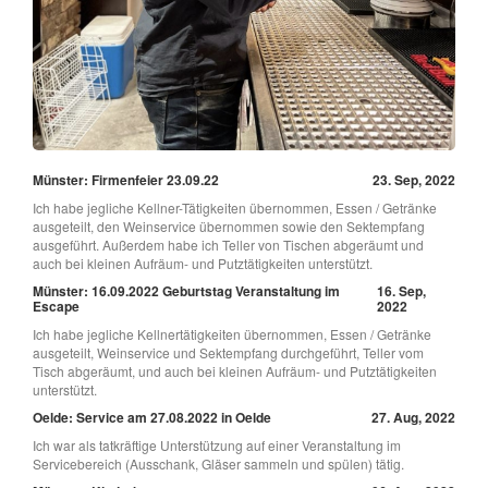
Münster: Firmenfeier 23.09.22
23. Sep, 2022
Ich habe jegliche Kellner-Tätigkeiten übernommen, Essen / Getränke
ausgeteilt, den Weinservice übernommen sowie den Sektempfang
ausgeführt. Außerdem habe ich Teller von Tischen abgeräumt und
auch bei kleinen Aufräum- und Putztätigkeiten unterstützt.
Münster: 16.09.2022 Geburtstag Veranstaltung im
16. Sep,
Escape
2022
Ich habe jegliche Kellnertätigkeiten übernommen, Essen / Getränke
ausgeteilt, Weinservice und Sektempfang durchgeführt, Teller vom
Tisch abgeräumt, und auch bei kleinen Aufräum- und Putztätigkeiten
unterstützt.
Oelde: Service am 27.08.2022 in Oelde
27. Aug, 2022
Ich war als tatkräftige Unterstützung auf einer Veranstaltung im
Servicebereich (Ausschank, Gläser sammeln und spülen) tätig.