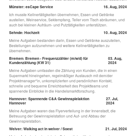
Münster: esCape Service
16. Aug, 2024
Ich musste Kellnertätigkeiten übernehmen, Essen und Getränke
austeilen, Weinservice, Sektempfang, Teller vom Tisch abräumen, und
auch bei kleinen Aufräum- und Putztätigkeiten unterstützen.
Sehnde: Hochzeit
10. Aug, 2024
Meine Aufgaben bestanden darin, Essen und Getränke auszuteilen,
Bestellungen aufzunehmen und weitere Kellnertätigkeiten zu
übernehmen.
Bremen: Bremen - Frequenzzähler (m/w/d) für
03. Aug,
Kundenzählung (KW 31)
2024
Meine Aufgaben umfassten die Zählung von Kunden, die in einen
Supermarkt hineingehen, regelmäßiger Austausch mit dem/der
Projektmanager*in, unkomplizierten und persönlichen Kontakt,
schnelle und bequeme Erreichbarkeit des Projektteams und
spannende Einblicke in die Handelsmarktforschung.
Hannover: Spannende C&A Gewinnspielaktion
27. Jul,
Hannover
2024
Meine Aufgaben waren das Flyerverteilung in der Innenstadt, die
Betreuung der Gewinnspielstation und Auf- und Abbau der
Gewinnspielstation.
Welver: Walking act in welver / Soest
21. Jul, 2024