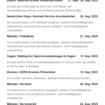
Essen: Gottfried Schultz Automobil Essen
27. Sep - 28. Sep, 2025
Ich war als Unterstützung beim Auf- und Abbau der
Veranstaltungsmodule und als Betreuung der Module tätig.
Neukirchen-Vluyn: Hochzeit Service Averdunkshof
26. Sep, 2025
Ich musste Essen und Getränke austeilen, weitere Kellnertätigkeiten
übernehmen und auch bei kleinen Aufräum- und Putztätigkeiten
unterstützen.
Münster: Frühdienst
21. Sep, 2025
Ich musste Essen und Getränke austeilen, weitere Kellnertätigkeiten
übernehmen und auch bei kleinen Aufräum- und Putztätigkeiten
unterstützen.
Hagen: Walking Act Sportveranstaltungen in Hagen
13. Sep, 2025
Ich war als Promoter im Ganzkörperkostüm in und an einer Sporthalle
eines Kunden unterwegs.
Bremen: GÖRG Bremen Firmenfeier
12. Sep, 2025
Ich musste Gemüse schneiden, Speisen anreichen und anrichten.
Münster: Hochzeit
06. Sep, 2025
Ich habe Essen und Getränke ausgeteilt, weitere Kellnertätigkeiten
übernommen und bei kleinen Aufräum- und Putztätigkeiten
unterstützen.
Münster: Servicekraft
30. Aug, 2025