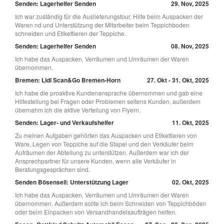
Senden: Lagerhelfer Senden
29. Nov, 2025
Ich war zuständig für die Auslieferungstour, Hilfe beim Auspacken der
Waren nd und Unterstützung der Mitarbeiter beim Teppichboden
schneiden und Etikettieren der Teppiche.
Senden: Lagerhelfer Senden
08. Nov, 2025
Ich habe das Auspacken, Verräumen und Umräumen der Waren
übernommen.
Bremen: Lidl Scan&Go Bremen-Horn
27. Okt - 31. Okt, 2025
Ich habe die proaktive Kundenansprache übernommen und gab eine
Hilfestellung bei Fragen oder Problemen seitens Kunden, außerdem
übernahm ich die aktive Verteilung von Flyern.
Senden: Lager- und Verkaufshelfer
11. Okt, 2025
Zu meinen Aufgaben gehörten das Auspacken und Etikettieren von
Ware, Legen von Teppiche auf die Stapel und den Verkäufer beim
Aufräumen der Abteilung zu unterstützen. Außerdem war ich der
Ansprechpartner für unsere Kunden, wenn alle Verkäufer in
Beratungsgesprächen sind.
Senden Bösensell: Unterstützung Lager
02. Okt, 2025
Ich habe das Auspacken, Verräumen und Umräumen der Waren
übernommen. Außerdem sollte ich beim Schneiden von Teppichböden
oder beim Einpacken von Versandhandelsaufträgen helfen.