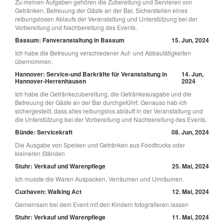
Zu meinen Aufgaben gehören die Zubereitung und Servieren von
Getränken, Betreuung der Gäste an der Bar, Sicherstellen eines
reibungslosen Ablaufs der Veranstaltung und Unterstützung bei der
Vorbereitung und Nachbereitung des Events.
Bassum: Fanveranstaltung in Bassum
15. Jun, 2024
Ich habe die Betreuung verschiedener Auf- und Abbautätigkeiten
übernommen.
Hannover: Service-und Barkräfte für Veranstaltung in
14. Jun,
Hannover-Herrenhausen
2024
Ich habe die Getränkezubereitung, die Getränkeausgabe und die
Betreuung der Gäste an der Bar durchgeführt. Genauso hab ich
sichergestellt, dass alles reibungslos abläuft in der Veranstaltung und
die Unterstützung bei der Vorbereitung und Nachbereitung des Events.
Bünde: Servicekraft
08. Jun, 2024
Die Ausgabe von Speisen und Getränken aus Foodtrucks oder
kleineren Ständen
Stuhr: Verkauf und Warenpflege
25. Mai, 2024
Ich musste die Waren Auspacken, Verräumen und Umräumen.
Cuxhaven: Walking Act
12. Mai, 2024
Gemeinsam bei dem Event mit den Kindern fotografieren lassen
Stuhr: Verkauf und Warenpflege
11. Mai, 2024