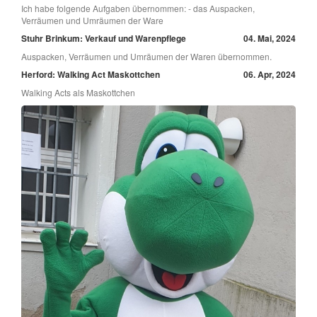
Ich habe folgende Aufgaben übernommen: - das Auspacken,
Verräumen und Umräumen der Ware
Stuhr Brinkum: Verkauf und Warenpflege
04. Mai, 2024
Auspacken, Verräumen und Umräumen der Waren übernommen.
Herford: Walking Act Maskottchen
06. Apr, 2024
Walking Acts als Maskottchen