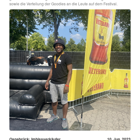
sowie die Verteilung der Goodies an die Leute auf dem Festival.
Osnabrück: Imbissverkäufer
10. Jun, 2023