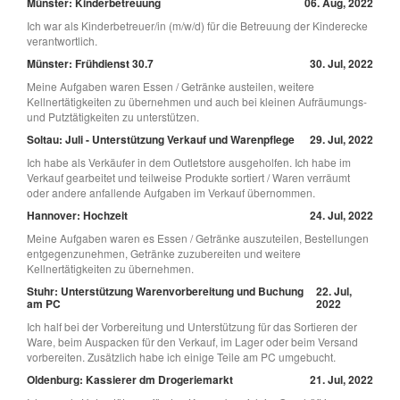
Münster: Kinderbetreuung
06. Aug, 2022
Ich war als Kinderbetreuer/in (m/w/d) für die Betreuung der Kinderecke
verantwortlich.
Münster: Frühdienst 30.7
30. Jul, 2022
Meine Aufgaben waren Essen / Getränke austeilen, weitere
Kellnertätigkeiten zu übernehmen und auch bei kleinen Aufräumungs-
und Putztätigkeiten zu unterstützen.
Soltau: Juli - Unterstützung Verkauf und Warenpflege
29. Jul, 2022
Ich habe als Verkäufer in dem Outletstore ausgeholfen. Ich habe im
Verkauf gearbeitet und teilweise Produkte sortiert / Waren verräumt
oder andere anfallende Aufgaben im Verkauf übernommen.
Hannover: Hochzeit
24. Jul, 2022
Meine Aufgaben waren es Essen / Getränke auszuteilen, Bestellungen
entgegenzunehmen, Getränke zuzubereiten und weitere
Kellnertätigkeiten zu übernehmen.
Stuhr: Unterstützung Warenvorbereitung und Buchung
22. Jul,
am PC
2022
Ich half bei der Vorbereitung und Unterstützung für das Sortieren der
Ware, beim Auspacken für den Verkauf, im Lager oder beim Versand
vorbereiten. Zusätzlich habe ich einige Teile am PC umgebucht.
Oldenburg: Kassierer dm Drogeriemarkt
21. Jul, 2022