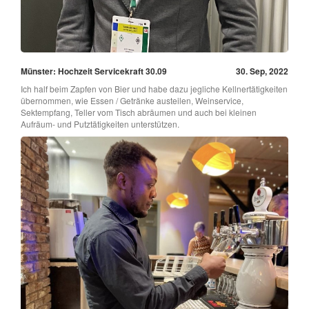
Münster: Hochzeit Servicekraft 30.09
30. Sep, 2022
Ich half beim Zapfen von Bier und habe dazu jegliche Kellnertätigkeiten
übernommen, wie Essen / Getränke austeilen, Weinservice,
Sektempfang, Teller vom Tisch abräumen und auch bei kleinen
Aufräum- und Putztätigkeiten unterstützen.