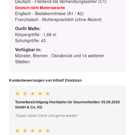
Deutsch - Fließend bis Verhandlungssicher (C1)
Deutsch nicht Muttersprache
Englisch - Basiskenntnisse (A1 / A2)
Französisch - Muttersprachlich (ohne Akzent)
Outfit Maße:
Körpergröße : 1,68 m
Schuhgröße: 43
Verfügbar in:
Münster, Bremen , Osnabrück und 14 weiteren
Städten
Kundenbewertungen von InStaff Einsätzen
Tunnelbesichtigung Hochbahn für Gourmethelden
05.06.2026
GmbH & Co. KG
„Super, vielen Dank und gerne wieder.“