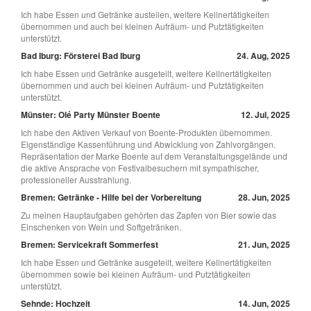
Ich habe Essen und Getränke austeilen, weitere Kellnertätigkeiten
übernommen und auch bei kleinen Aufräum- und Putztätigkeiten
unterstützt.
Bad Iburg: Försterei Bad Iburg
24. Aug, 2025
Ich habe Essen und Getränke ausgeteilt, weitere Kellnertätigkeiten
übernommen und auch bei kleinen Aufräum- und Putztätigkeiten
unterstützt.
Münster: Olé Party Münster Boente
12. Jul, 2025
Ich habe den Aktiven Verkauf von Boente-Produkten übernommen.
Eigenständige Kassenführung und Abwicklung von Zahlvorgängen.
Repräsentation der Marke Boente auf dem Veranstaltungsgelände und
die aktive Ansprache von Festivalbesuchern mit sympathischer,
professioneller Ausstrahlung.
Bremen: Getränke - Hilfe bei der Vorbereitung
28. Jun, 2025
Zu meinen Hauptaufgaben gehörten das Zapfen von Bier sowie das
Einschenken von Wein und Softgetränken.
Bremen: Servicekraft Sommerfest
21. Jun, 2025
Ich habe Essen und Getränke ausgeteilt, weitere Kellnertätigkeiten
übernommen sowie bei kleinen Aufräum- und Putztätigkeiten
unterstützt.
Sehnde: Hochzeit
14. Jun, 2025