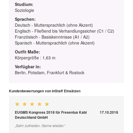
Studium:
Soziologie
Sprachen:
Deutsch - Muttersprachlich (ohne Akzent)
Englisch - Fließend bis Verhandlungssicher (C1 / C2)
Französisch - Basiskenntnisse (A1 / A2)
Spanisch - Muttersprachlich (ohne Akzent)
Outfit Maße:
Körpergröße : 1,63 m
Verfügbar in:
Berlin, Potsdam, Frankfurt & Rostock
Kundenbewertungen von InStaff Einsätzen
EUGMS Kongress 2018 für Fresenius Kabi
17.10.2018
Deutschland GmbH
„Sehr zufrieden. Gerne wieder.“