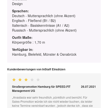
Design
Sprachen:
Deutsch - Muttersprachlich (ohne Akzent)
Englisch - Fließend (B1 / B2)
Italienisch - Basiskenntnisse (A1 / A2)
Russisch - Muttersprachlich (ohne Akzent)
Outfit Maße:
Körpergröße : 1,70 m
Verfügbar in:
Hamburg, Bielefeld, Münster & Osnabrück
Kundenbewertungen von InStaff Einsätzen
Straßenpromotion Hamburg für SPEED.FIT
26.07.2021
Management UG
„Anastasia war sehr freundlich, pünktlich und bemüht. Für
Sales-Promotion würde ich sie nicht wieder buchen, da leider
keine Termine vereinbart wurden , jedoch denke ich , dass sie