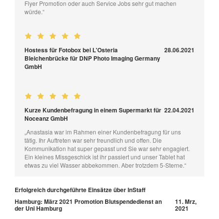
Flyer Promotion oder auch Service Jobs sehr gut machen
würde.“
Hostess für Fotobox bei L'Osteria
28.06.2021
Bleichenbrücke für DNP Photo Imaging Germany
GmbH
Kurze Kundenbefragung in einem Supermarkt für
22.04.2021
Noceanz GmbH
„Anastasia war im Rahmen einer Kundenbefragung für uns
tätig. Ihr Auftreten war sehr freundlich und offen. Die
Kommunikation hat super gepasst und Sie war sehr engagiert.
Ein kleines Missgeschick ist ihr passiert und unser Tablet hat
etwas zu viel Wasser abbekommen. Aber trotzdem 5-Sterne.“
Erfolgreich durchgeführte Einsätze über InStaff
Hamburg: März 2021 Promotion Blutspendedienst an
11. Mrz,
der Uni Hamburg
2021