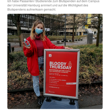
Ich habe Passanten/ Studierende zum Blutspenden auf dem Campus
der Universität Hamburg animiert und auf die Wichtigkeit des
Blutspendens aufmerksam gemacht.