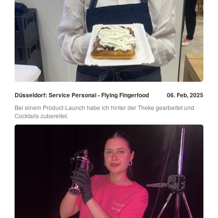
Düsseldorf: Service Personal - Flying Fingerfood
06. Feb, 2025
Bei einem Product-Launch habe ich hinter der Theke gearbeitet und
Cocktails zubereitet.