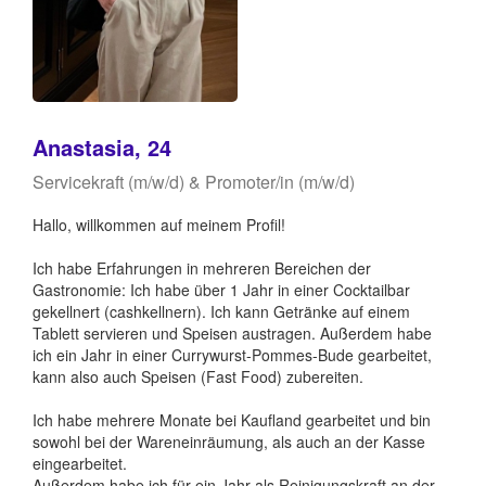
Anastasia, 24
Servicekraft (m/w/d) & Promoter/in (m/w/d)
Hallo, willkommen auf meinem Profil!
Ich habe Erfahrungen in mehreren Bereichen der
Gastronomie: Ich habe über 1 Jahr in einer Cocktailbar
gekellnert (cashkellnern). Ich kann Getränke auf einem
Tablett servieren und Speisen austragen. Außerdem habe
ich ein Jahr in einer Currywurst-Pommes-Bude gearbeitet,
kann also auch Speisen (Fast Food) zubereiten.
Ich habe mehrere Monate bei Kaufland gearbeitet und bin
sowohl bei der Wareneinräumung, als auch an der Kasse
eingearbeitet.
Außerdem habe ich für ein Jahr als Reinigungskraft an der