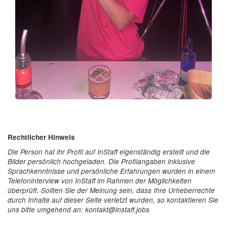
Rechtlicher Hinweis
Die Person hat ihr Profil auf InStaff eigenständig erstellt und die
Bilder persönlich hochgeladen. Die Profilangaben inklusive
Sprachkenntnisse und persönliche Erfahrungen wurden in einem
Telefoninterview von InStaff im Rahmen der Möglichkeiten
überprüft. Sollten Sie der Meinung sein, dass Ihre Urheberrechte
durch Inhalte auf dieser Seite verletzt wurden, so kontaktieren Sie
uns bitte umgehend an: kontakt@instaff.jobs