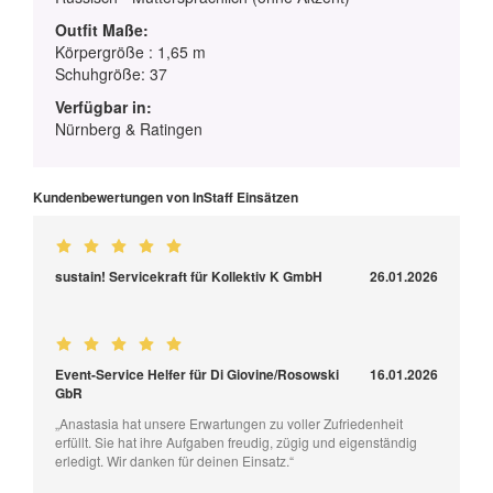
Outfit Maße:
Körpergröße : 1,65 m
Schuhgröße: 37
Verfügbar in:
Nürnberg & Ratingen
Kundenbewertungen von InStaff Einsätzen
sustain! Servicekraft für Kollektiv K GmbH
26.01.2026
Event-Service Helfer für Di Giovine/Rosowski
16.01.2026
GbR
„Anastasia hat unsere Erwartungen zu voller Zufriedenheit
erfüllt. Sie hat ihre Aufgaben freudig, zügig und eigenständig
erledigt. Wir danken für deinen Einsatz.“