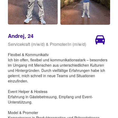
Andrej, 24
Servicekraft (m/w/d) & Promoter/in (m/w/d)
Flexibel & Kommunikativ
Ich bin offen, flexibel und kommunikationsstark – besonders
im Umgang mit Menschen aus unterschiedlichen Kulturen
und Hintergründen. Durch vielfältige Erfahrungen habe ich
gelernt, mich schnell in neue Teams und Situationen
einzufinden.
Event Helper & Hostess
Erfahrung in Gästebetreuung, Empfang und Event-
Unterstützung.
Model & Promoter
Kompetenzen in Produktpromotion und Präsentationen.