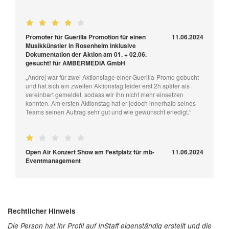
Promoter für Guerilla Promotion für einen
11.06.2024
Musikkünstler in Rosenheim inklusive
Dokumentation der Aktion am 01. + 02.06.
gesucht! für AMBERMEDIA GmbH
„Andrej war für zwei Aktionstage einer Guerilla-Promo gebucht
und hat sich am zweiten Aktionstag leider erst 2h später als
vereinbart gemeldet, sodass wir ihn nicht mehr einsetzen
konnten. Am ersten Aktionstag hat er jedoch innerhalb seines
Teams seinen Auftrag sehr gut und wie gewünscht erledigt.“
Open Air Konzert Show am Festplatz für mb-
11.06.2024
Eventmanagement
Rechtlicher Hinweis
Die Person hat ihr Profil auf InStaff eigenständig erstellt und die