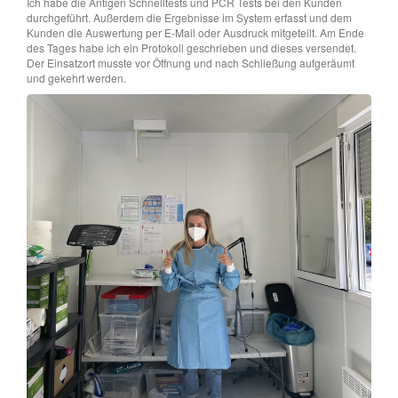
Ich habe die Antigen Schnelltests und PCR Tests bei den Kunden
durchgeführt. Außerdem die Ergebnisse im System erfasst und dem
Kunden die Auswertung per E-Mail oder Ausdruck mitgeteilt. Am Ende
des Tages habe ich ein Protokoll geschrieben und dieses versendet.
Der Einsatzort musste vor Öffnung und nach Schließung aufgeräumt
und gekehrt werden.