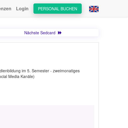
enzen
Login
PERSONAL BUCHEN
Nächste Sedcard
edienbildung im 5. Semester - zweimonatiges
cial Media Kanäle)