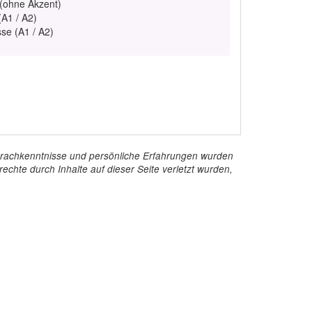
 (ohne Akzent)
(A1 / A2)
se (A1 / A2)
e Sprachkenntnisse und persönliche Erfahrungen wurden
echte durch Inhalte auf dieser Seite verletzt wurden,