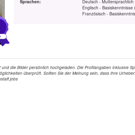
Sprachen:
Deutsch - Muttersprachlich
Englisch - Basiskenntnisse 
Französisch - Basiskenntnis
1
tellt und die Bilder persönlich hochgeladen. Die Profilangaben inklusiv
glichkeiten überprüft. Sollten Sie der Meinung sein, dass Ihre Urheberr
staff.jobs