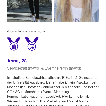
Abgeschlossene Schulungen
Anna, 28
Servicekraft (m/w/d) & Eventhelfer/in (m/w/d)
Ich studiere Betriebswirtschaftslehre B.Sc. im 2. Semester an
der Universität Augsburg. Bisher habe ich ein Praktikum bei
Modegesign Dorothee Schumacher in Mannheim und bei der
GO7 AG in Mannheim (Event-, Marketing-,
Kommunikationsagentur) absolviert. Hier konnte ich viel
Wissen im Bereich Online Marketing und Social Media
erlernen. Zurzeit bin ich bei der Firma BOELL CONCEPT,