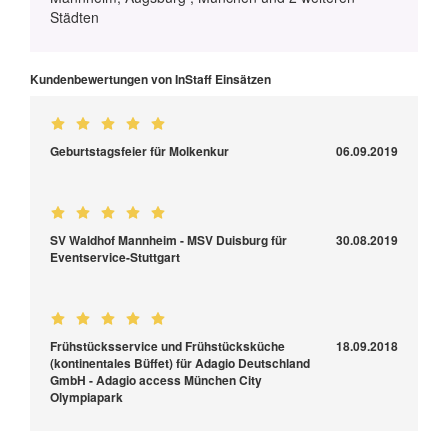
Städten
Kundenbewertungen von InStaff Einsätzen
Geburtstagsfeier für Molkenkur
06.09.2019
SV Waldhof Mannheim - MSV Duisburg für
30.08.2019
Eventservice-Stuttgart
Frühstücksservice und Frühstücksküche
18.09.2018
(kontinentales Büffet) für Adagio Deutschland
GmbH - Adagio access München City
Olympiapark