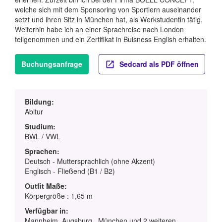
welche sich mit dem Sponsoring von Sportlern auseinander
setzt und ihren Sitz in München hat, als Werkstudentin tätig.
Weiterhin habe ich an einer Sprachreise nach London
teilgenommen und ein Zertifikat in Buisness English erhalten.
Buchungsanfrage
Sedcard als PDF öffnen
Bildung:
Abitur
Studium:
BWL / VWL
Sprachen:
Deutsch - Muttersprachlich (ohne Akzent)
Englisch - Fließend (B1 / B2)
Outfit Maße:
Körpergröße : 1,65 m
Verfügbar in:
Mannheim, Augsburg , München und 2 weiteren