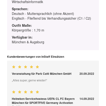
Wirtschaftsinformatik
Sprachen:
Deutsch - Muttersprachlich (ohne Akzent)
Englisch - Fließend bis Verhandlungssicher (C1 / C2)
Outfit Maße:
Körpergröße : 1,70 m
Verfügbar in:
München & Augsburg
Kundenbewertungen von InStaff Einsätzen
Veranstaltung für Park Café München GmbH
20.09.2022
„Alles super, gerne wieder!“
Heineken Servicehostess UEFA CL FC Bayern
14.09.2022
München für SPORTFIVE Germany Activation