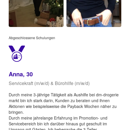
Abgeschlossene Schulungen
Anna, 30
Servicekraft (m/w/d) & Bürohilfe (m/w/d)
Durch meine 3-jährige Tätigkeit als Aushilfe bei dm-drogerie
markt bin ich stark darin, Kunden zu beraten und ihnen
Aktionen wie beispielsweise die Payback Wochen näher zu
bringen.
Durch meine jahrelange Erfahrung im Promotion- und
Servicebereich bin ich darüber hinaus gut geschult im
Umgang mit Gästen. Ich beherrsche die 3 Teller