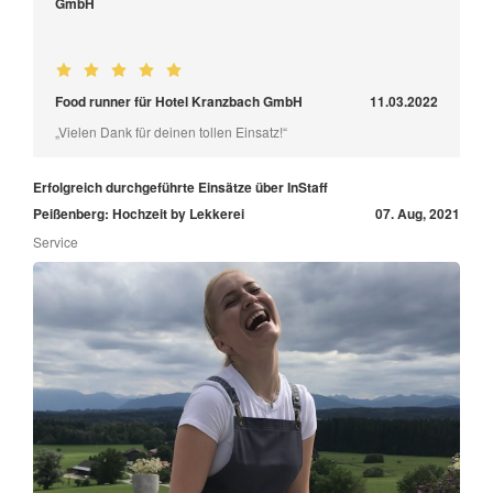
GmbH
Food runner für Hotel Kranzbach GmbH
11.03.2022
„Vielen Dank für deinen tollen Einsatz!“
Erfolgreich durchgeführte Einsätze über InStaff
Peißenberg: Hochzeit by Lekkerei
07. Aug, 2021
Service