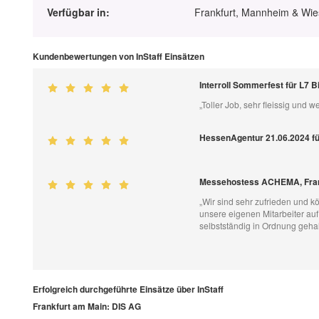
Verfügbar in:
Frankfurt, Mannheim & Wi
Kundenbewertungen von InStaff Einsätzen
Interroll Sommerfest für L7 B
„Toller Job, sehr fleissig und 
HessenAgentur 21.06.2024 
Messehostess ACHEMA, Fran
„Wir sind sehr zufrieden und 
unsere eigenen Mitarbeiter au
selbstständig in Ordnung gehalt
Erfolgreich durchgeführte Einsätze über InStaff
Frankfurt am Main: DIS AG