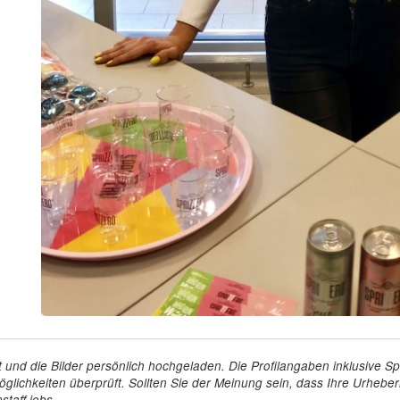
tellt und die Bilder persönlich hochgeladen. Die Profilangaben inklusiv
glichkeiten überprüft. Sollten Sie der Meinung sein, dass Ihre Urheberr
staff.jobs