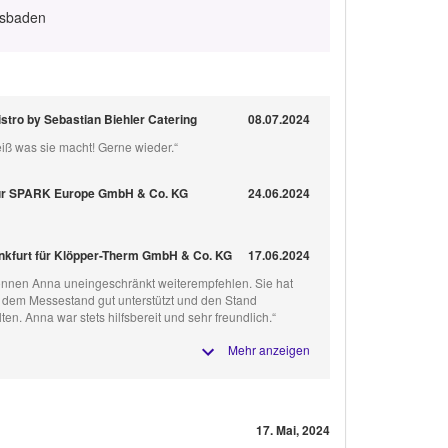
esbaden
istro by Sebastian Biehler Catering
08.07.2024
weiß was sie macht! Gerne wieder.“
für SPARK Europe GmbH & Co. KG
24.06.2024
kfurt für Klöpper-Therm GmbH & Co. KG
17.06.2024
können Anna uneingeschränkt weiterempfehlen. Sie hat
f dem Messestand gut unterstützt und den Stand
en. Anna war stets hilfsbereit und sehr freundlich.“
Mehr anzeigen
17. Mai, 2024