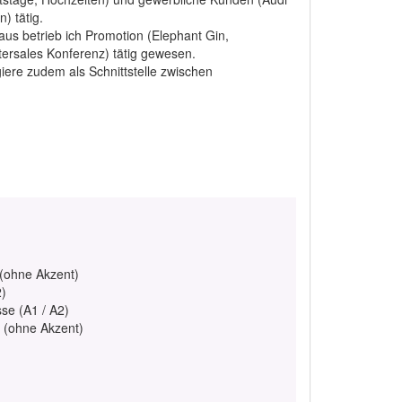
) tätig.
aus betrieb ich Promotion (Elephant Gin,
rsales Konferenz) tätig gewesen.
iere zudem als Schnittstelle zwischen
 (ohne Akzent)
2)
se (A1 / A2)
h (ohne Akzent)