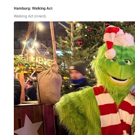
Hamburg: Walking Act
Walking Act (m/w/d)