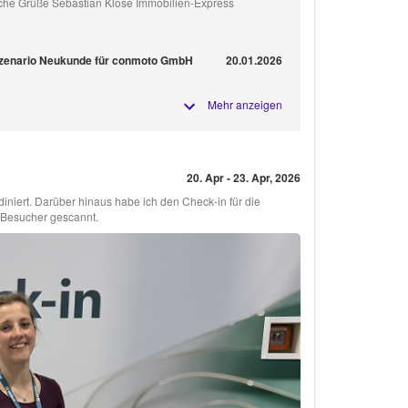
iche Grüße Sebastian Klose Immobilien-Express
 Szenario Neukunde für conmoto GmbH
20.01.2026
Mehr anzeigen
20. Apr - 23. Apr, 2026
iniert. Darüber hinaus habe ich den Check-in für die
 Besucher gescannt.