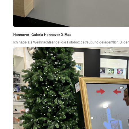
Hannover: Galeria Hannover X-Mas
Ich habe als Weihnachtsengel die Fotobox betreut und gelegentlich Bilde