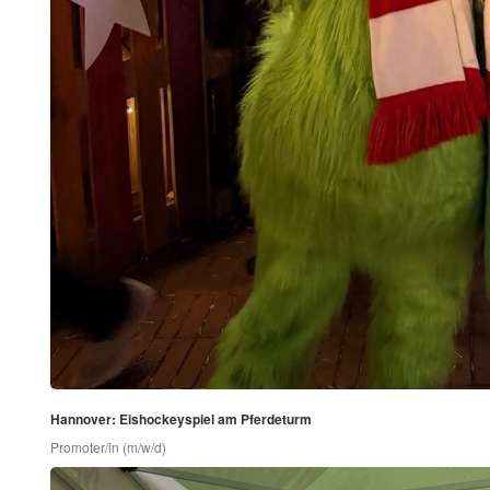
Hannover: Eishockeyspiel am Pferdeturm
Promoter/in (m/w/d)