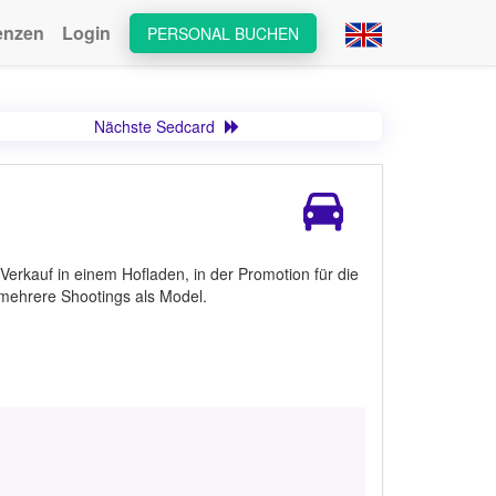
enzen
Login
PERSONAL BUCHEN
Nächste Sedcard
erkauf in einem Hofladen, in der Promotion für die
mehrere Shootings als Model.