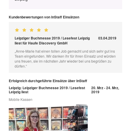
Kundenbewertungen von InStaff Einsätzen
Leipziger Buchmesse 2019 / Lesefest Leipzig
03.04.2019
liest für Haufe Discovery GmbH
„Anne-Marie hat einen tollen Job gemacht und sich sehr gut ins
Team eingefunden. Wir danken ihr für ihren Einsatz und würden
uns freuen, sie im nächsten Jahr wieder bei uns begrüßen zu
dürfen.“
Erfolgreich durchgeführte Einsätze über InStaff
Leipzig: Leipziger Buchmesse 2019 / Lesefest
20. Mrz - 24. Mrz,
Leipzig liest
2019
Mobile Kassen