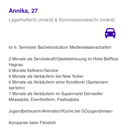
Annika, 27
Lagerhelfer/in (m/w/d) & Kommissionierer/in (m/w/d)
im 6. Semester Bachelorstudium Medienwissenschaften
2 Monate als Servicekraft/Gästebetreuung im Hotel BelRiva,
Hagnau
6 Monate Kellnerin/Service
6 Monate als Verkäuferin bei New Yorker
6 Monate als Verkäuferin einer Konditorei (Spetsmann
Iserlohn)
7 Monate als Verkäuferin im Supermarkt Dornseifer
Messejobs, Eventhelferin, Festivaljobs
Jugendbetreuerin/Animation/Küche bei GOJugendreisen
Komparsin beim Filmdreh