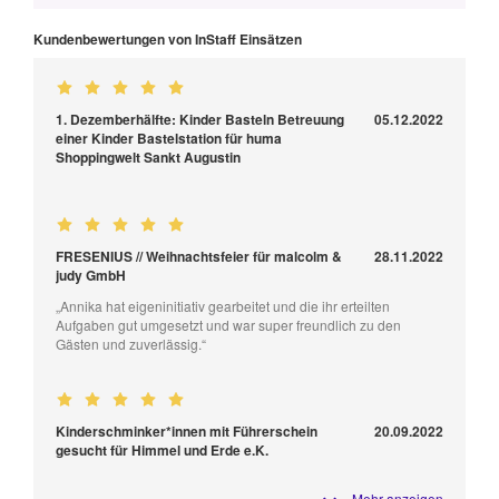
Kundenbewertungen von InStaff Einsätzen
1. Dezemberhälfte: Kinder Basteln Betreuung
05.12.2022
einer Kinder Bastelstation für huma
Shoppingwelt Sankt Augustin
FRESENIUS // Weihnachtsfeier für malcolm &
28.11.2022
judy GmbH
„Annika hat eigeninitiativ gearbeitet und die ihr erteilten
Aufgaben gut umgesetzt und war super freundlich zu den
Gästen und zuverlässig.“
Kinderschminker*innen mit Führerschein
20.09.2022
gesucht für Himmel und Erde e.K.
Mehr anzeigen