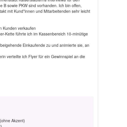
e B sowie PKW sind vorhanden. Ich bin offen,
akt mit Kund*innen und Mitarbeitenden sehr leicht
 an Kunden verkaufen
r-Kette führte ich im Kassenbereich 10-minütige
orbeigehende Einkaufende zu und animierte sie, an
 verteilte ich Flyer für ein Gewinnspiel an die
 (ohne Akzent)
2)