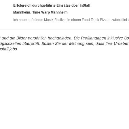
Erfolgreich durchgeführte Einsätze über InStaff
Mannheim: Time Warp Mannheim
Ich habe auf einem Musik-Festival in einem Food Truck Pizzen zubereitet 
tellt und die Bilder persönlich hochgeladen. Die Profilangaben inklusiv
glichkeiten überprüft. Sollten Sie der Meinung sein, dass Ihre Urheberr
staff.jobs