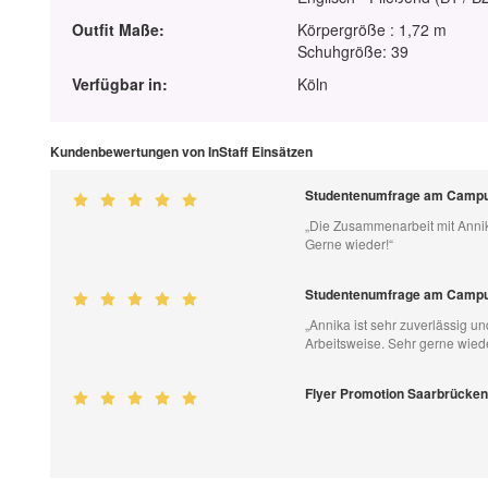
Outfit Maße:
Körpergröße : 1,72 m
Schuhgröße: 39
Verfügbar in:
Köln
Kundenbewertungen von InStaff Einsätzen
Studentenumfrage am Campu
„Die Zusammenarbeit mit Annik
Gerne wieder!“
Studentenumfrage am Campu
„Annika ist sehr zuverlässig 
Arbeitsweise. Sehr gerne wiede
Flyer Promotion Saarbrücken