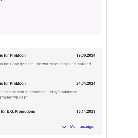
s für ProMoon
19.06.2024
a hat Spaß gemacht, sie war zuverlässig und motiviert.
s für ProMoon
24.04.2024
und hat eine sehr angenehme und sympathische
rholen wir das!“
 für E.G. Promotions
15.11.2023
Mehr anzeigen