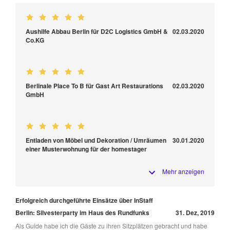
Aushilfe Abbau Berlin für D2C Logistics GmbH &
02.03.2020
Co.KG
Berlinale Place To B für Gast Art Restaurations
02.03.2020
GmbH
Entladen von Möbel und Dekoration / Umräumen
30.01.2020
einer Musterwohnung für der homestager
Mehr anzeigen
Erfolgreich durchgeführte Einsätze über InStaff
Berlin: Silvesterparty im Haus des Rundfunks
31. Dez, 2019
Als Guide habe ich die Gäste zu ihren Sitzplätzen gebracht und habe