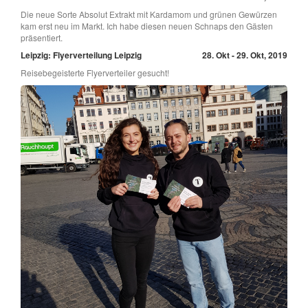
Die neue Sorte Absolut Extrakt mit Kardamom und grünen Gewürzen
kam erst neu im Markt. Ich habe diesen neuen Schnaps den Gästen
präsentiert.
Leipzig: Flyerverteilung Leipzig
28. Okt - 29. Okt, 2019
Reisebegeisterte Flyerverteiler gesucht!