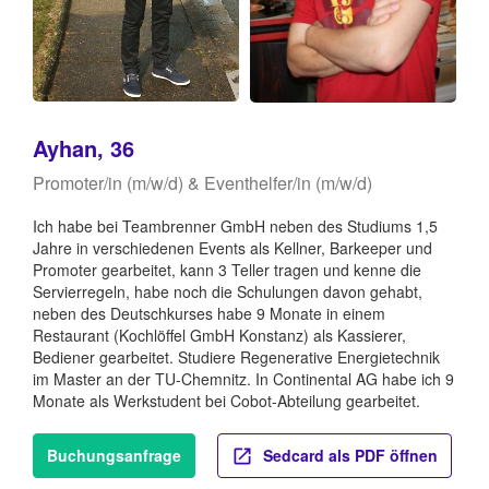
Ayhan, 36
Promoter/in (m/w/d) & Eventhelfer/in (m/w/d)
Ich habe bei Teambrenner GmbH neben des Studiums 1,5
Jahre in verschiedenen Events als Kellner, Barkeeper und
Promoter gearbeitet, kann 3 Teller tragen und kenne die
Servierregeln, habe noch die Schulungen davon gehabt,
neben des Deutschkurses habe 9 Monate in einem
Restaurant (Kochlöffel GmbH Konstanz) als Kassierer,
Bediener gearbeitet. Studiere Regenerative Energietechnik
im Master an der TU-Chemnitz. In Continental AG habe ich 9
Monate als Werkstudent bei Cobot-Abteilung gearbeitet.
Buchungsanfrage
Sedcard als PDF öffnen