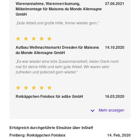
Warenannahme, Warenverräumung,
27.06.2021
Möbelmontage für Maisons du Monde Allemagne
GmbH
„Gute Arbeit und große Hilfe. Immer wieder gern.“
Aufbau Weihnachtsmarkt Dresden für Maisons
14.10.2020
du Monde Allemagne GmbH
„Es war wieder eine tolle Zusammenarbeit, vielen Dank noch
mal für deine Hilfe und sehr gute Arbeit. Wir waren sehr
zufrieden und jederzeit gern wieder.“
Rotkäppchen Fotobox für ad&e GmbH
16.03.2020
Mehr anzeigen
Erfolgreich durchgeführte Einsätze über InStaff
Freiberg: Rotkäppchen Fotobox
14. Feb, 2020