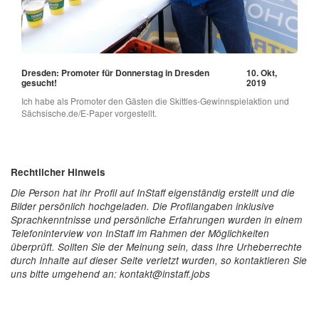
Dresden: Promoter für Donnerstag in Dresden
10. Okt,
gesucht!
2019
Ich habe als Promoter den Gästen die Skittles-Gewinnspielaktion und
Sächsische.de/E-Paper vorgestellt.
Rechtlicher Hinweis
Die Person hat ihr Profil auf InStaff eigenständig erstellt und die
Bilder persönlich hochgeladen. Die Profilangaben inklusive
Sprachkenntnisse und persönliche Erfahrungen wurden in einem
Telefoninterview von InStaff im Rahmen der Möglichkeiten
überprüft. Sollten Sie der Meinung sein, dass Ihre Urheberrechte
durch Inhalte auf dieser Seite verletzt wurden, so kontaktieren Sie
uns bitte umgehend an: kontakt@instaff.jobs