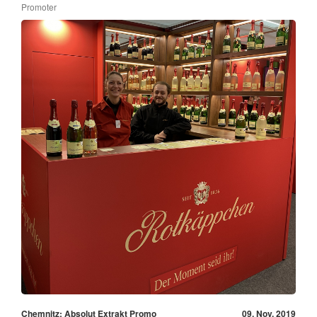
Promoter
Chemnitz: Absolut Extrakt Promo
09. Nov, 2019