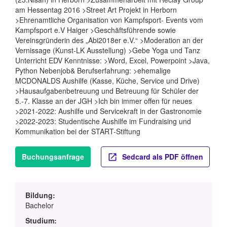
am Hessentag 2016 >Street Art Projekt in Herborn
>Ehrenamtliche Organisation von Kampfsport- Events vom
Kampfsport e.V Haiger >Geschäftsführende sowie
Vereinsgründerin des „Abi2018er e.V.“ >Moderation an der
Vernissage (Kunst-LK Ausstellung) >Gebe Yoga und Tanz
Unterricht EDV Kenntnisse: >Word, Excel, Powerpoint >Java,
Python Nebenjob& Berufserfahrung: >ehemalige
MCDONALDS Aushilfe (Kasse, Küche, Service und Drive)
>Hausaufgabenbetreuung und Betreuung für Schüler der
5.-7. Klasse an der JGH >Ich bin immer offen für neues
>2021-2022: Aushilfe und Servicekraft in der Gastronomie
>2022-2023: Studentische Aushilfe im Fundraising und
Kommunikation bei der START-Stiftung
Buchungsanfrage
Sedcard als PDF öffnen
Bildung:
Bachelor
Studium: