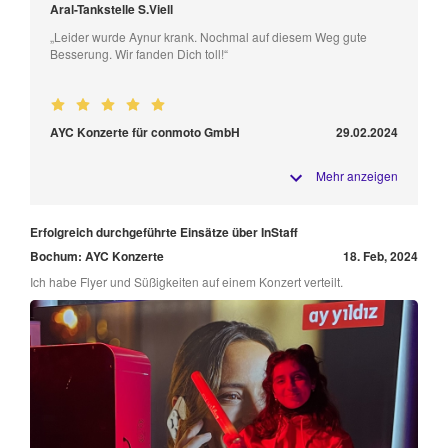
Aral-Tankstelle S.Viell
„Leider wurde Aynur krank. Nochmal auf diesem Weg gute
Besserung. Wir fanden Dich toll!“
AYC Konzerte für conmoto GmbH
29.02.2024
Mehr anzeigen
Erfolgreich durchgeführte Einsätze über InStaff
Bochum: AYC Konzerte
18. Feb, 2024
Ich habe Flyer und Süßigkeiten auf einem Konzert verteilt.