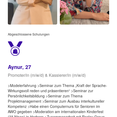
Abgeschlossene Schulungen
Aynur, 27
Promoter/in (m/w/d) & Kassierer/in (m/w/d)
>Modelerfahrung >Seminar zum Thema „Kraft der Sprache-
Wirkungsvoll reden und präsentieren“ >Seminar zur
Persönlichkeitsbildung >Seminar zum Thema
Projektmanagement >Seminar zum Ausbau interkultureller
Kompetenz >Habe einen Computernurs für Senioren im
AWO gegeben >Moderation am internationalen Kinderfest
(23.Nisan) in Herborn >Zusammenarbeit mit Reclay Group