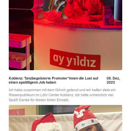
Koblenz: Tanzbegeisterte Promoter*innen die Lust auf
09. Dez,
einen spaßßigenn Job haben
2023
Ich habe zusammen mit dem Grinch getanzt und wir hatten stets ein
Riesenpublikum im Löhr Center Koblenz. Ich hatte unheimlich viel
Spaß! Danke für diesen tollen Einsatz.