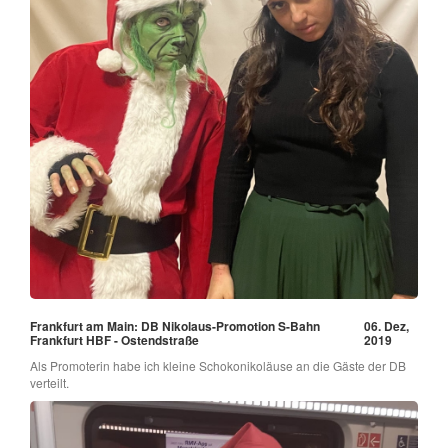
Frankfurt am Main: DB Nikolaus-Promotion S-Bahn
06. Dez,
Frankfurt HBF - Ostendstraße
2019
Als Promoterin habe ich kleine Schokonikoläuse an die Gäste der DB
verteilt.