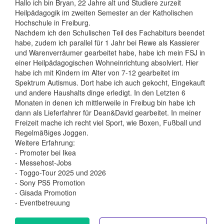
Hallo ich bin Bryan, 22 Jahre alt und Studiere zurzeit
Heilpädagogik im zweiten Semester an der Katholischen
Hochschule in Freiburg.
Nachdem ich den Schulischen Teil des Fachabiturs beendet
habe, zudem ich parallel für 1 Jahr bei Rewe als Kassierer
und Warenverräumer gearbeitet habe, habe ich mein FSJ in
einer Heilpädagogischen Wohneinrichtung absolviert. Hier
habe ich mit Kindern im Alter von 7-12 gearbeitet im
Spektrum Autismus. Dort habe ich auch gekocht, Eingekauft
und andere Haushalts dinge erledigt. In den Letzten 6
Monaten in denen ich mittlerweile in Freibug bin habe ich
dann als Lieferfahrer für Dean&David gearbeitet. In meiner
Freizeit mache ich recht viel Sport, wie Boxen, Fußball und
Regelmäßiges Joggen.
Weitere Erfahrung:
- Promoter bei Ikea
- Messehost-Jobs
- Toggo-Tour 2025 und 2026
- Sony PS5 Promotion
- Gisada Promotion
- Eventbetreuung