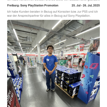
Freiburg: Sony PlayStation Promotion
25. Jul - 26. Jul, 2025
Ich habe Kunden beraten in Bezug auf Konsolen bzw. zur PS5 und ich
war der Ansprechpartner für alles in Bezug auf Sony Playstation.