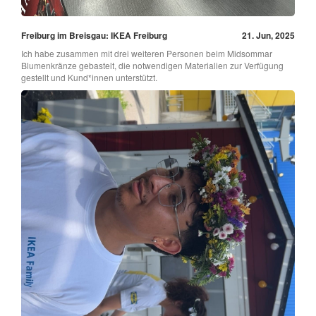
Freiburg im Breisgau: IKEA Freiburg
21. Jun, 2025
Ich habe zusammen mit drei weiteren Personen beim Midsommar
Blumenkränze gebastelt, die notwendigen Materialien zur Verfügung
gestellt und Kund*innen unterstützt.