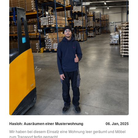
Hasloh: Ausräumen einer Musterwohnung
06. Jan, 2025
Wir haben bei diesem Einsatz eine Wohnung leer geräumt und Möbel
zum Transport fertig gemacht.