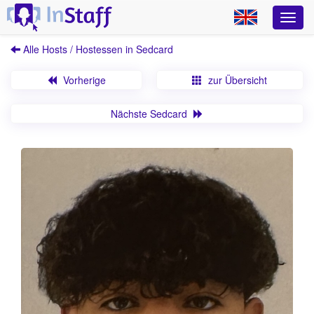
Alle Hosts / Hostessen in Sedcard
Vorherige
zur Übersicht
Nächste Sedcard