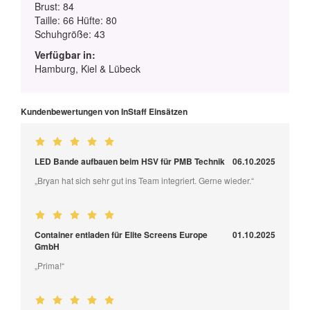
Brust: 84
Taille: 66 Hüfte: 80
Schuhgröße: 43
Verfügbar in:
Hamburg, Kiel & Lübeck
Kundenbewertungen von InStaff Einsätzen
LED Bande aufbauen beim HSV für PMB Technik
06.10.2025
„Bryan hat sich sehr gut ins Team integriert. Gerne wieder.“
Container entladen für Elite Screens Europe
01.10.2025
GmbH
„Prima!“