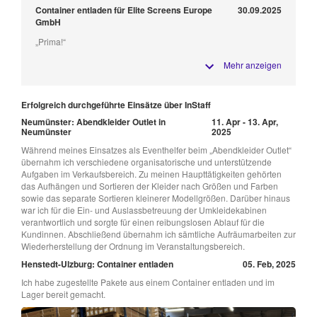
Container entladen für Elite Screens Europe
30.09.2025
GmbH
„Prima!“
Mehr anzeigen
Erfolgreich durchgeführte Einsätze über InStaff
Neumünster: Abendkleider Outlet in
11. Apr - 13. Apr,
Neumünster
2025
Während meines Einsatzes als Eventhelfer beim „Abendkleider Outlet“
übernahm ich verschiedene organisatorische und unterstützende
Aufgaben im Verkaufsbereich. Zu meinen Haupttätigkeiten gehörten
das Aufhängen und Sortieren der Kleider nach Größen und Farben
sowie das separate Sortieren kleinerer Modellgrößen. Darüber hinaus
war ich für die Ein- und Auslassbetreuung der Umkleidekabinen
verantwortlich und sorgte für einen reibungslosen Ablauf für die
Kundinnen. Abschließend übernahm ich sämtliche Aufräumarbeiten zur
Wiederherstellung der Ordnung im Veranstaltungsbereich.
Henstedt-Ulzburg: Container entladen
05. Feb, 2025
Ich habe zugestellte Pakete aus einem Container entladen und im
Lager bereit gemacht.