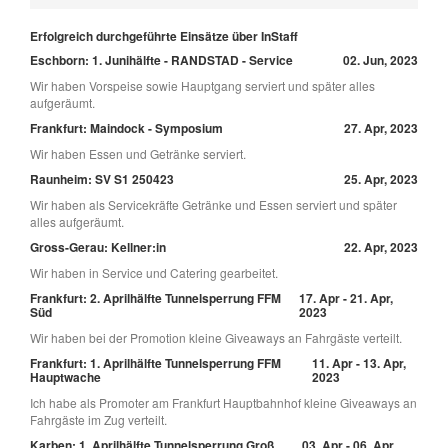
Erfolgreich durchgeführte Einsätze über InStaff
Eschborn: 1. Junihälfte - RANDSTAD - Service
02. Jun, 2023
Wir haben Vorspeise sowie Hauptgang serviert und später alles
aufgeräumt.
Frankfurt: Maindock - Symposium
27. Apr, 2023
Wir haben Essen und Getränke serviert.
Raunheim: SV S1 250423
25. Apr, 2023
Wir haben als Servicekräfte Getränke und Essen serviert und später
alles aufgeräumt.
Gross-Gerau: Kellner:in
22. Apr, 2023
Wir haben in Service und Catering gearbeitet.
Frankfurt: 2. Aprilhälfte Tunnelsperrung FFM
17. Apr - 21. Apr,
Süd
2023
Wir haben bei der Promotion kleine Giveaways an Fahrgäste verteilt.
Frankfurt: 1. Aprilhälfte Tunnelsperrung FFM
11. Apr - 13. Apr,
Hauptwache
2023
Ich habe als Promoter am Frankfurt Hauptbahnhof kleine Giveaways an
Fahrgäste im Zug verteilt.
Karben: 1. Aprilhälfte Tunnelsperrung Groß
03. Apr - 06. Apr,