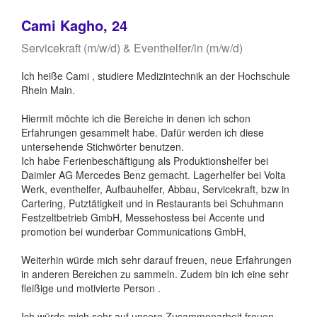
Cami Kagho, 24
Servicekraft (m/w/d) & Eventhelfer/in (m/w/d)
Ich heiße Cami , studiere Medizintechnik an der Hochschule
Rhein Main.
Hiermit möchte ich die Bereiche in denen ich schon
Erfahrungen gesammelt habe. Dafür werden ich diese
untersehende Stichwörter benutzen.
Ich habe Ferienbeschäftigung als Produktionshelfer bei
Daimler AG Mercedes Benz gemacht. Lagerhelfer bei Volta
Werk, eventhelfer, Aufbauhelfer, Abbau, Servicekraft, bzw in
Cartering, Putztätigkeit und in Restaurants bei Schuhmann
Festzeltbetrieb GmbH, Messehostess bei Accente und
promotion bei wunderbar Communications GmbH,
Weiterhin würde mich sehr darauf freuen, neue Erfahrungen
in anderen Bereichen zu sammeln. Zudem bin ich eine sehr
fleißige und motivierte Person .
Ich würde mich sehr auf unsere Zusammenarbeit freuen