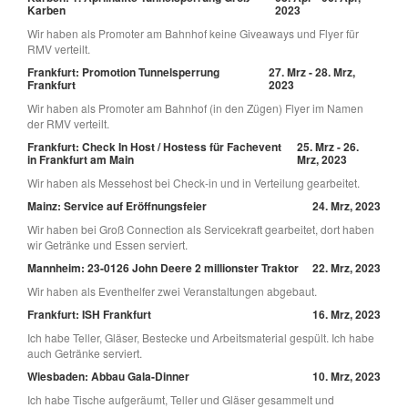
Karben
2023
Wir haben als Promoter am Bahnhof keine Giveaways und Flyer für
RMV verteilt.
Frankfurt: Promotion Tunnelsperrung
27. Mrz - 28. Mrz,
Frankfurt
2023
Wir haben als Promoter am Bahnhof (in den Zügen) Flyer im Namen
der RMV verteilt.
Frankfurt: Check In Host / Hostess für Fachevent
25. Mrz - 26.
in Frankfurt am Main
Mrz, 2023
Wir haben als Messehost bei Check-in und in Verteilung gearbeitet.
Mainz: Service auf Eröffnungsfeier
24. Mrz, 2023
Wir haben bei Groß Connection als Servicekraft gearbeitet, dort haben
wir Getränke und Essen serviert.
Mannheim: 23-0126 John Deere 2 millionster Traktor
22. Mrz, 2023
Wir haben als Eventhelfer zwei Veranstaltungen abgebaut.
Frankfurt: ISH Frankfurt
16. Mrz, 2023
Ich habe Teller, Gläser, Bestecke und Arbeitsmaterial gespült. Ich habe
auch Getränke serviert.
Wiesbaden: Abbau Gala-Dinner
10. Mrz, 2023
Ich habe Tische aufgeräumt, Teller und Gläser gesammelt und