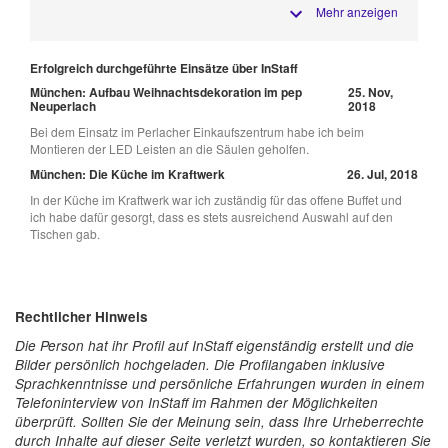
Mehr anzeigen
Erfolgreich durchgeführte Einsätze über InStaff
München: Aufbau Weihnachtsdekoration im pep
25. Nov,
Neuperlach
2018
Bei dem Einsatz im Perlacher Einkaufszentrum habe ich beim
Montieren der LED Leisten an die Säulen geholfen.
München: Die Küche im Kraftwerk
26. Jul, 2018
In der Küche im Kraftwerk war ich zuständig für das offene Buffet und
ich habe dafür gesorgt, dass es stets ausreichend Auswahl auf den
Tischen gab.
Rechtlicher Hinweis
Die Person hat ihr Profil auf InStaff eigenständig erstellt und die
Bilder persönlich hochgeladen. Die Profilangaben inklusive
Sprachkenntnisse und persönliche Erfahrungen wurden in einem
Telefoninterview von InStaff im Rahmen der Möglichkeiten
überprüft. Sollten Sie der Meinung sein, dass Ihre Urheberrechte
durch Inhalte auf dieser Seite verletzt wurden, so kontaktieren Sie