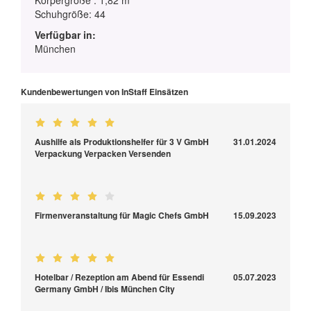
Körpergröße : 1,82 m
Schuhgröße: 44
Verfügbar in:
München
Kundenbewertungen von InStaff Einsätzen
Aushilfe als Produktionshelfer für 3 V GmbH
31.01.2024
Verpackung Verpacken Versenden
Firmenveranstaltung für Magic Chefs GmbH
15.09.2023
Hotelbar / Rezeption am Abend für Essendi
05.07.2023
Germany GmbH / Ibis München City